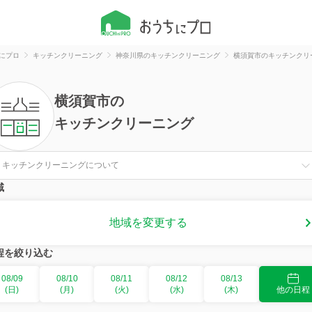
にプロ
キッチンクリーニング
神奈川県のキッチンクリーニング
横須賀市のキッチンクリ
横須賀市
の
キッチンクリーニング
キッチンクリーニングについて
域
地域を変更する
程を絞り込む
08/09
08/10
08/11
08/12
08/13
(日)
(月)
(火)
(水)
(木)
他の日程