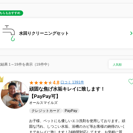
ちらもおすすめ
水回りクリーニングセット
結果 1～19件を表示（19件中）
4.8
口コミ 1391件
頑固な焦げ水垢キレイに致します！
【PayPay可】
オールスマイルズ
クレジットカード
PayPay
お子様、ペットにも優しいエコ洗剤を使用しております。頑
固な汚れ、しつこい水垢、浴槽のカビ等お客様の納得のいく
までキレイに致します！24時間対応してます。お気軽に質問