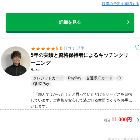
以降の予定を確認する
詳細を見る
5.0
口コミ 13件
5年の実績と資格保持者によるキッチンクリ
ーニング
Raxia
クレジットカード
PayPay
交通系ICカード
iD
QUICPay
「『頼んでよかった！』と思っていただけるサービスを目指
しています。ご家族が安心して過ごせる空間づくりをお手伝
いします。
11,000円
税込
横スクロールできます