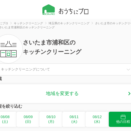
にプロ
キッチンクリーニング
埼玉県のキッチンクリーニング
さいたま市のキッチンクリ
さいたま市浦和区のキッチンクリーニング
さいたま市浦和区
の
キッチンクリーニング
キッチンクリーニングについて
域
地域を変更する
程を絞り込む
08/08
08/09
08/10
08/11
08/12
(土)
(日)
(月)
(火)
(水)
他の日程