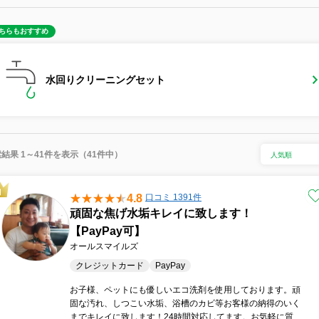
ちらもおすすめ
水回りクリーニングセット
結果 1～41件を表示（41件中）
4.8
口コミ 1391件
頑固な焦げ水垢キレイに致します！
【PayPay可】
オールスマイルズ
クレジットカード
PayPay
お子様、ペットにも優しいエコ洗剤を使用しております。頑
固な汚れ、しつこい水垢、浴槽のカビ等お客様の納得のいく
までキレイに致します！24時間対応してます。お気軽に質問