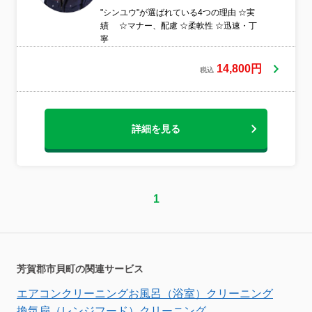
"シンユウ"が選ばれている4つの理由 ☆実
績 ☆マナー、配慮 ☆柔軟性 ☆迅速・丁
寧
14,800円
税込
詳細を見る
1
芳賀郡市貝町の関連サービス
エアコンクリーニング
お風呂（浴室）クリーニング
換気扇（レンジフード）クリーニング