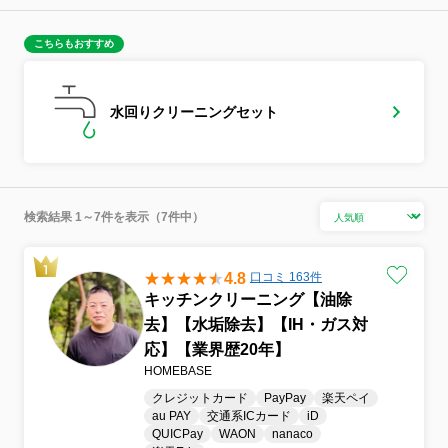
こちらもおすすめ
水回りクリーニングセット
検索結果 1～7件を表示（7件中）
4.8
口コミ 163件
キッチンクリーニング【油除
去】【水垢除去】【IH・ガス対
応】【業界歴20年】
HOMEBASE
クレジットカード
PayPay
楽天ペイ
au PAY
交通系ICカード
iD
QUICPay
WAON
nanaco