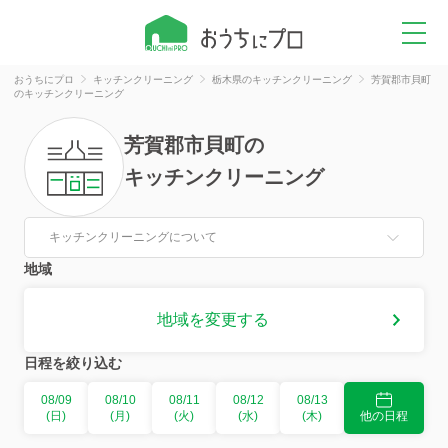
おうちにプロ
キッチンクリーニング
栃木県のキッチンクリーニング
芳賀郡市貝町
のキッチンクリーニング
芳賀郡市貝町
の
キッチンクリーニング
キッチンクリーニングについて
地域
地域を変更する
日程を絞り込む
08/09
08/10
08/11
08/12
08/13
(日)
(月)
(火)
(水)
(木)
他の日程