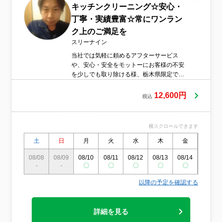
キッチンクリーニング☆安心・
丁寧・実績豊富☆常にワンラン
ク上のご満足を
スリーナイン
当社では気軽に頼めるアフターサービス
や、安心・安全をモットーにお客様の不安
を少しでも取り除ける様、栃木県限定での
作業エリアになっております。（県境の茨
城・群馬は作業可能）全国的に有名な大手
12,600円
税込
お掃除会社にて研修を経てライセンスを取
得したスタッフが、お客様のご納得のいく
丁寧かつ満足のいく作業をさせていただき
横スクロールできます
ます。
土
日
月
火
水
木
金
土
08/08
08/09
08/10
08/11
08/12
08/13
08/14
08/15
-
-
〇
〇
〇
〇
〇
〇
以降の予定を確認する
詳細を見る