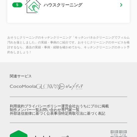
ハウスクリーニング
5
おそうじクリーニングのキッチンクリーニング「キッチンパネルクリーニングでフィルム
汚れを落としました」の実績・事例のご紹介です。おそうじクリーニングのサービスを検
討するなら、過去の実績・事例・経験を確かめてから、キッチンクリーニングのネット予
約をしましょう！
関連サービス
利用規約
プライバシーポリシー
運営会社
おうちにプロに掲載
制作メンバー一覧
お問い合わせ
専門家一覧
外部送信規律に基づく公表事項
特定商取引法に基づく表記