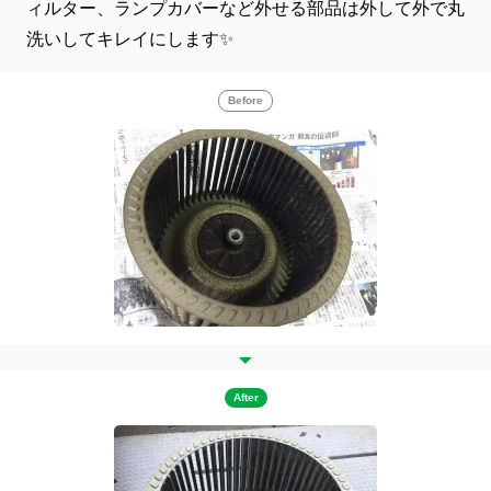
ィルター、ランプカバーなど外せる部品は外して外で丸
洗いしてキレイにします✨
Before
After