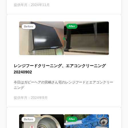
提供年月：2024年11月
After
Before
レンジフードクリーニング、エアコンクリーニング
20240902
今日はガビーヘアの宮嶋さん宅のレンジフードとエアコンクリー
ニング
提供年月：2024年9月
After
Before