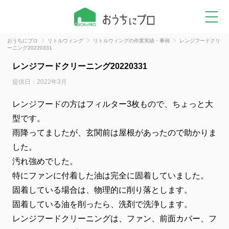
おうちにプロ
リトルウィング
リトルウィングの作業実績・事例
レンジフードクリ
ーニング20220331
レンジフードクリーニング20220331
提供日：2022年3月
レンジフードの方はフィルター3枚もので、ちょっと大
型です。
雨降ってましたが、玄関前は屋根があったので助かりま
した。
汚れ強めでした。
特にファンに付着した油は完全に固着していました。
固着している場合は、物理的に削り落とします。
固着している油を削ったら、洗剤で洗浄します。
レンジフードクリーニングは、ファン、前面カバー、フ