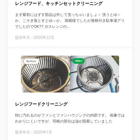
レンジフード、キッチンセットクリーニング
まず最初にはずす部品は外して洗っちゃいましょ～ 洗うとゆ～
か、こそぎ落とすとゆ～か。 雨模様でしたが屋根付き駐車場アリ
でしたのでOK?? ガスレンジの...
提供年月：2020年12月
After
Before
レンジフードクリーニング
特に汚れるのがファンとファンハウジングの内部です。 画像では
わかりにくいですが、羽根の部分は油が固着していました
提供年月：2020年7月