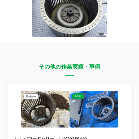
その他の作業実績・事例
After
Before
レンジフードクリーニング20250410