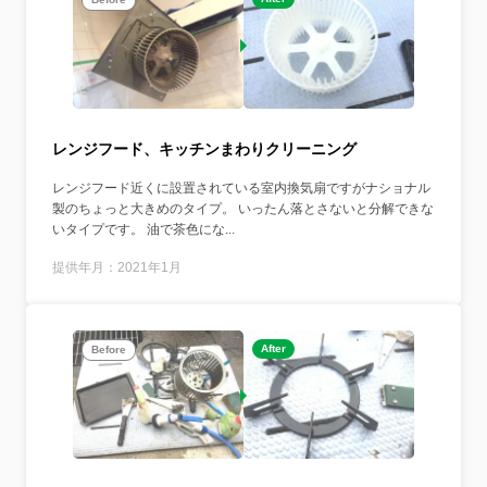
レンジフード、キッチンまわりクリーニング
レンジフード近くに設置されている室内換気扇ですがナショナル
製のちょっと大きめのタイプ。 いったん落とさないと分解できな
いタイプです。 油で茶色にな...
提供年月：2021年1月
After
Before