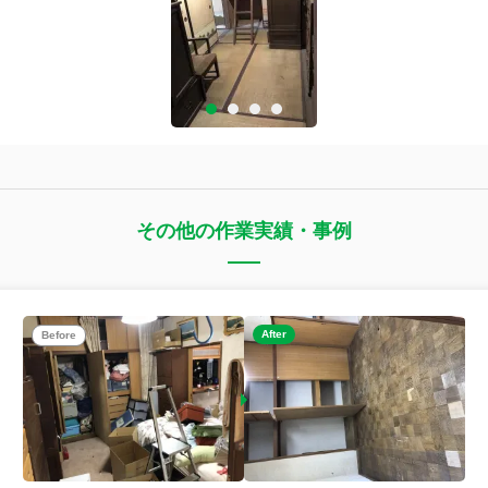
その他の作業実績・事例
After
Before