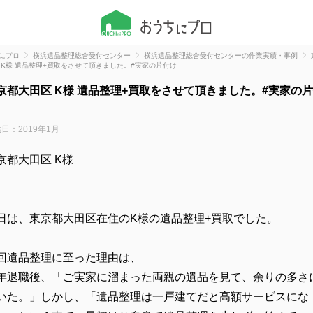
にプロ
横浜遺品整理総合受付センター
横浜遺品整理総合受付センターの作業実績・事例
 K様 遺品整理+買取をさせて頂きました。#実家の片付け
京都大田区 K様 遺品整理+買取をさせて頂きました。#実家の
日：2019年1月
京都大田区 K様
日は、東京都大田区在住のK様の遺品整理+買取でした。
回遺品整理に至った理由は、
年退職後、「ご実家に溜まった両親の遺品を見て、余りの多さ
いた。」しかし、「遺品整理は一戸建てだと高額サービスにな