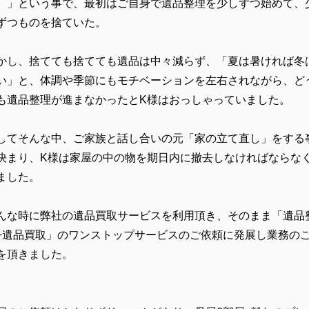
。」という事で、最初はご自身で遺品整理を少しずつ始めて、
ずつものを捨ていた。
かし、捨てても捨てても遺品は中々減らず、「夏は暑ければ冬
い」と、体調や季節にもモチベーションを左右されながら、ど
も遺品整理が進まなかったとK様はおっしゃっていました。
してそんな中、ご家族と話し合いの元「家の立て直し」をする
決まり、K様は家屋の中の物を期日内に撤去しなければならな
ました。
んな時に弊社の遺品買取サービスを利用頂き、そのまま「遺品
+遺品買取」のワンストップサービスのご依頼に発展し業務の
を頂きました。