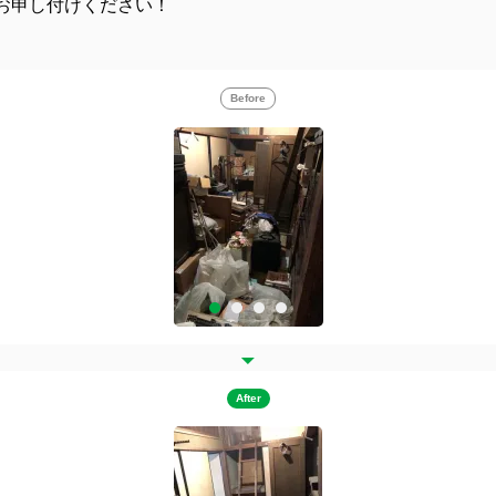
お申し付けください！
Before
After