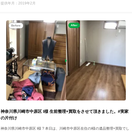
提供年月：2019年2月
After
Before
神奈川県川崎市中原区 I様 生前整理+買取をさせて頂きました。#実家
の片付け
神奈川県川崎市中原区 I様 ? 本日は、川崎市中原区在住のI様の遺品整理+買取でし