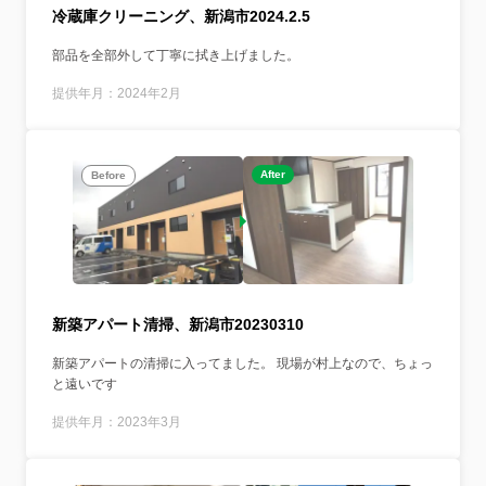
冷蔵庫クリーニング、新潟市2024.2.5
部品を全部外して丁寧に拭き上げました。
提供年月：2024年2月
After
Before
新築アパート清掃、新潟市20230310
新築アパートの清掃に入ってました。 現場が村上なので、ちょっ
と遠いです
提供年月：2023年3月