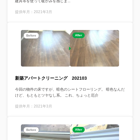
建具等を使って暖かみを感じま...
提供年月：2021年3月
After
Before
新築アパートクリーニング 202103
今回の物件の床ですが、暗色のシートフローリング。 暗色なんだ
けど、もともとツヤなし系。 これ、ちょっと厄介
提供年月：2021年3月
After
Before