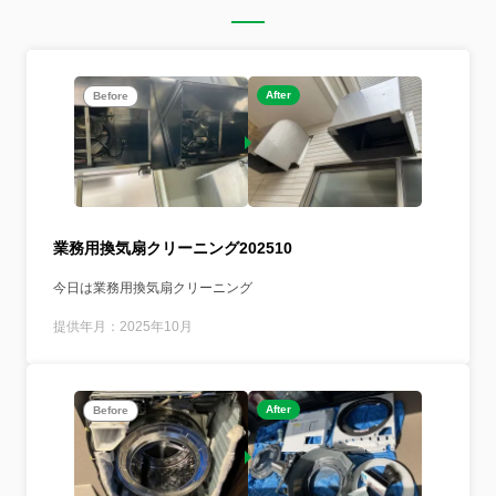
After
Before
業務用換気扇クリーニング202510
今日は業務用換気扇クリーニング
提供年月：2025年10月
After
Before