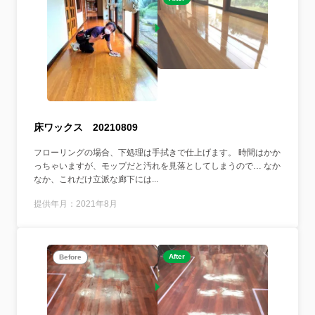
床ワックス 20210809
フローリングの場合、下処理は手拭きで仕上げます。 時間はかか
っちゃいますが、モップだと汚れを見落としてしまうので… なか
なか、これだけ立派な廊下には...
提供年月：2021年8月
After
Before