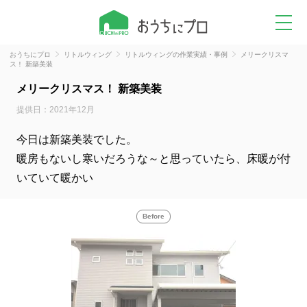
おうちにプロ
リトルウィング
リトルウィングの作業実績・事例
メリークリスマ
ス！ 新築美装
メリークリスマス！ 新築美装
提供日：2021年12月
今日は新築美装でした。
暖房もないし寒いだろうな～と思っていたら、床暖が付
いていて暖かい
Before