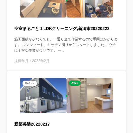
空室まるごと１LDKクリーニング,新潟市20220222
施工面積が少なくても、一通り全て作業するので手間はかかりま
す。 レンジフード、キッチン周りからスタートしました。 ウチ
は丁寧な作業がウリです。 一...
提供年月：2022年2月
After
Before
新築美装20220217