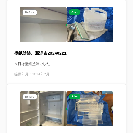
After
Before
壁紙塗装、新潟市20240221
今日は壁紙塗装でした
提供年月：2024年2月
After
Before