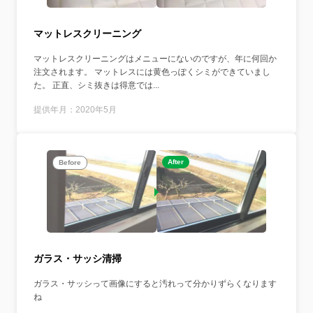
マットレスクリーニング
マットレスクリーニングはメニューにないのですが、年に何回か
注文されます。 マットレスには黄色っぽくシミができていまし
た。 正直、シミ抜きは得意では...
提供年月：2020年5月
After
Before
ガラス・サッシ清掃
ガラス・サッシって画像にすると汚れって分かりずらくなります
ね