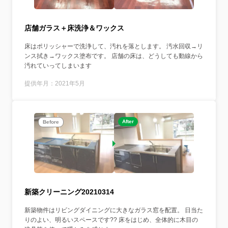
店舗ガラス＋床洗浄＆ワックス
床はポリッシャーで洗浄して、汚れを落とします。 汚水回収→リ
ンス拭き→ワックス塗布です。 店舗の床は、どうしても動線から
汚れていってしまいます
提供年月：2021年5月
After
Before
新築クリーニング20210314
新築物件はリビングダイニングに大きなガラス窓を配置。 日当た
りのよい、明るいスペースです?? 床をはじめ、全体的に木目の