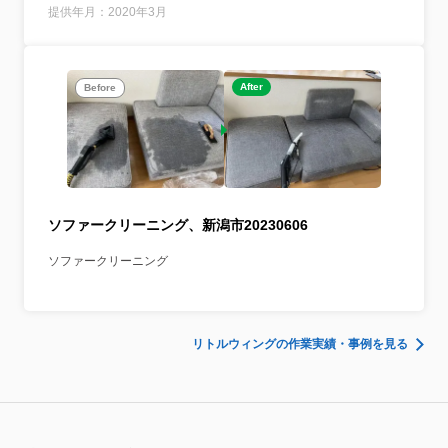
提供年月：2020年3月
After
Before
ソファークリーニング、新潟市20230606
ソファークリーニング
リトルウィングの作業実績・事例を見る