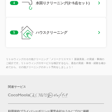
水回りクリーニング(2~5点セット)
4
ハウスクリーニング
5
リトルウィングのその他クリーニング「メリークリスマス！ 新築美装」の実績・事例の
ご紹介です。リトルウィングのサービスを検討するなら、過去の実績・事例・経験を確か
めてから、その他クリーニングのネット予約をしましょう！
関連サービス
利用規約
プライバシーポリシー
運営会社
おうちにプロに掲載