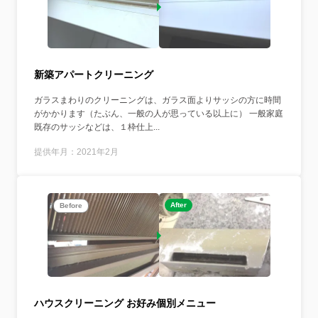
新築アパートクリーニング
ガラスまわりのクリーニングは、ガラス面よりサッシの方に時間
がかかります（たぶん、一般の人が思っている以上に） 一般家庭
既存のサッシなどは、１枠仕上...
提供年月：2021年2月
After
Before
ハウスクリーニング お好み個別メニュー