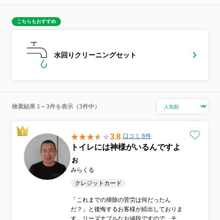
こちらもおすすめ
水回りクリーニングセット
検索結果 1～3件を表示（3件中）
3.8
口コミ 6件
トイレには神様がいるんですよ
ぉ
みらくる
クレジットカード
「これまでの掃除の苦労は何だったん
だ？」と後悔するお客様が続出しておりま
す。リーズナブルなお値段ですので、チョ