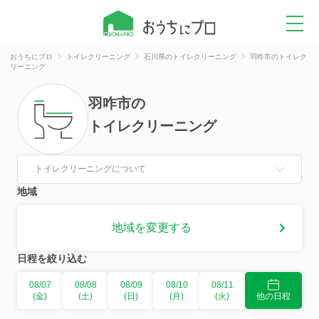
おうちにプロ
トイレクリーニング
石川県のトイレクリーニング
羽咋市のトイレク
リーニング
羽咋市
の
トイレクリーニング
トイレクリーニングについて
地域
地域を変更する
日程を絞り込む
08/07
08/08
08/09
08/10
08/11
(金)
(土)
(日)
(月)
(火)
他の日程