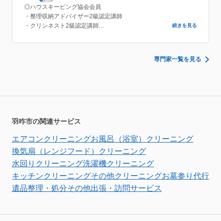
◎ハウスキーピング協会会員
・整理収納アドバイザー2級認定講師
・クリンネスト2級認定講師
続きを見る
◎親・子の片づけ教育研究所
・親・子の片づけマスターインストラクター
専門家一覧を見る
羽咋市の関連サービス
エアコンクリーニング
お風呂（浴室）クリーニング
換気扇（レンジフード）クリーニング
水回りクリーニング
洗濯機クリーニング
キッチンクリーニング
その他クリーニング
お墓参り代行
遺品整理・処分
その他出張・訪問サービス