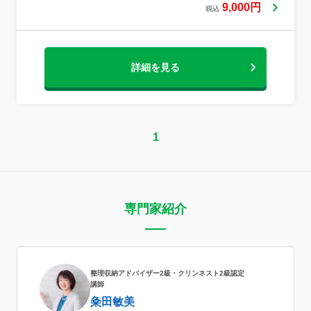
いたします。
9,000円
税込
詳細を見る
1
専門家紹介
整理収納アドバイザー2級・クリンネスト2級認定
講師
粂田敏美