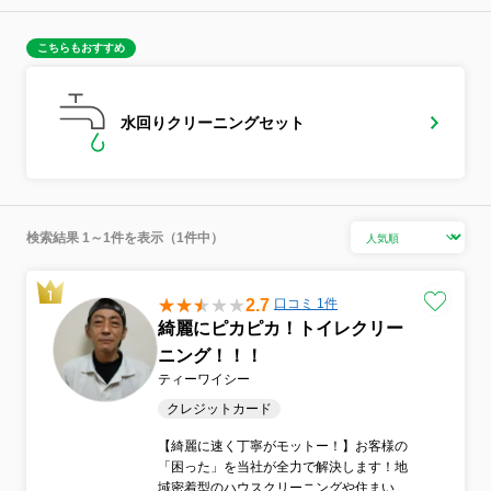
こちらもおすすめ
水回りクリーニングセット
検索結果 1～1件を表示（1件中）
2.7
口コミ 1件
綺麗にピカピカ！トイレクリー
ニング！！！
ティーワイシー
クレジットカード
【綺麗に速く丁寧がモットー！】お客様の
「困った」を当社が全力で解決します！地
域密着型のハウスクリーニングや住まいの