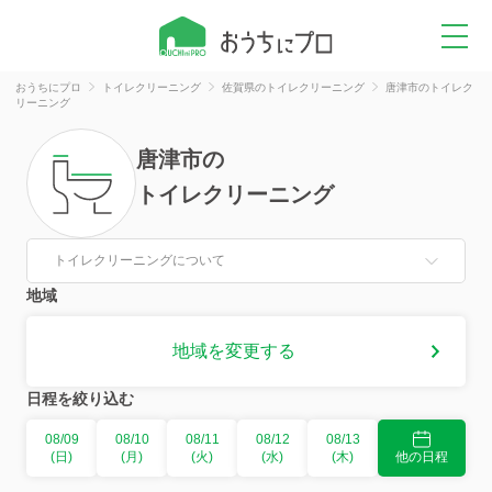
おうちにプロ
トイレクリーニング
佐賀県のトイレクリーニング
唐津市のトイレク
リーニング
唐津市
の
トイレクリーニング
トイレクリーニングについて
地域
地域を変更する
日程を絞り込む
08/09
08/10
08/11
08/12
08/13
(日)
(月)
(火)
(水)
(木)
他の日程