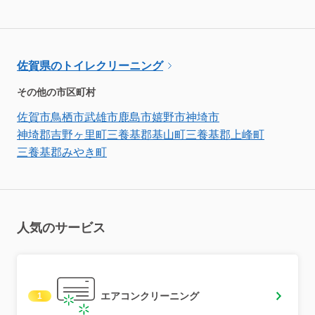
佐賀県のトイレクリーニング
その他の市区町村
佐賀市
鳥栖市
武雄市
鹿島市
嬉野市
神埼市
神埼郡吉野ヶ里町
三養基郡基山町
三養基郡上峰町
三養基郡みやき町
人気のサービス
エアコンクリーニング
1