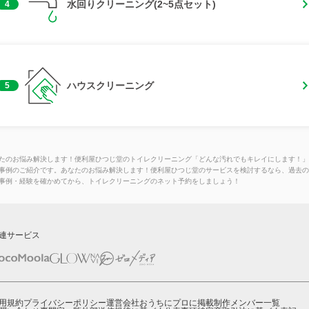
水回りクリーニング(2~5点セット)
4
ハウスクリーニング
5
たのお悩み解決します！便利屋ひつじ堂のトイレクリーニング「どんな汚れでもキレイにします！」
事例のご紹介です。あなたのお悩み解決します！便利屋ひつじ堂のサービスを検討するなら、過去の
事例・経験を確かめてから、トイレクリーニングのネット予約をしましょう！
連サービス
用規約
プライバシーポリシー
運営会社
おうちにプロに掲載
制作メンバー一覧