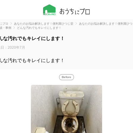
にプロ
あなたのお悩み解決します！便利屋ひつじ堂
あなたのお悩み解決します！便利屋ひつ
績・事例
どんな汚れでもキレイにします！
んな汚れでもキレイにします！
日：2020年7月
んな汚れでもキレイにします！
Before