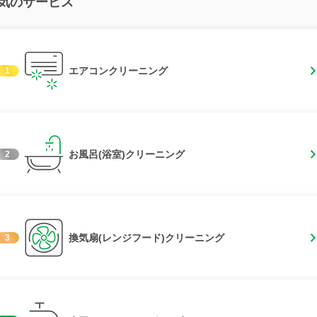
気のサービス
エアコンクリーニング
1
お風呂(浴室)クリーニング
2
換気扇(レンジフード)クリーニング
3