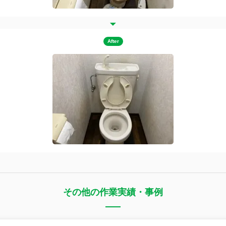
After
その他の作業実績・事例