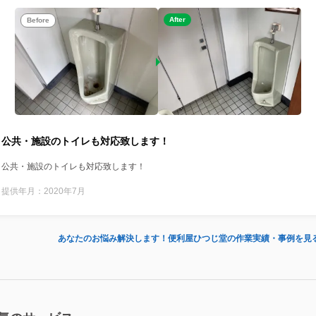
After
Before
公共・施設のトイレも対応致します！
公共・施設のトイレも対応致します！
提供年月：2020年7月
あなたのお悩み解決します！便利屋ひつじ堂の作業実績・事例を見