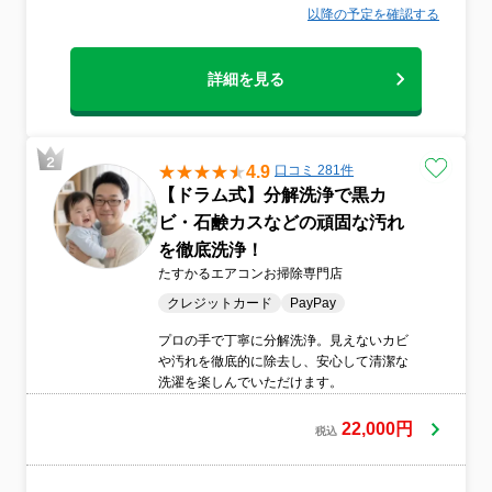
以降の予定を確認する
詳細を見る
4.9
口コミ 281件
【ドラム式】分解洗浄で黒カ
ビ・石鹸カスなどの頑固な汚れ
を徹底洗浄！
たすかるエアコンお掃除専門店
クレジットカード
PayPay
プロの手で丁寧に分解洗浄。見えないカビ
や汚れを徹底的に除去し、安心して清潔な
洗濯を楽しんでいただけます。
22,000円
税込