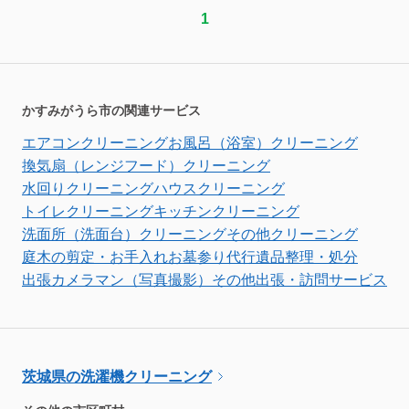
1
かすみがうら市の関連サービス
エアコンクリーニング
お風呂（浴室）クリーニング
換気扇（レンジフード）クリーニング
水回りクリーニング
ハウスクリーニング
トイレクリーニング
キッチンクリーニング
洗面所（洗面台）クリーニング
その他クリーニング
庭木の剪定・お手入れ
お墓参り代行
遺品整理・処分
出張カメラマン（写真撮影）
その他出張・訪問サービス
茨城県の洗濯機クリーニング