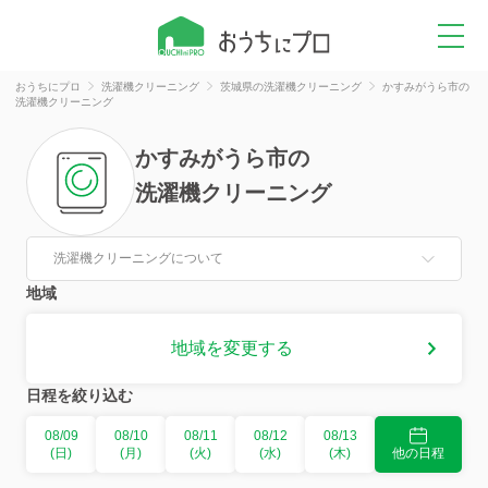
おうちにプロ
洗濯機クリーニング
茨城県の洗濯機クリーニング
かすみがうら市の
洗濯機クリーニング
かすみがうら市
の
洗濯機クリーニング
洗濯機クリーニングについて
地域
地域を変更する
日程を絞り込む
08/09
08/10
08/11
08/12
08/13
(日)
(月)
(火)
(水)
(木)
他の日程