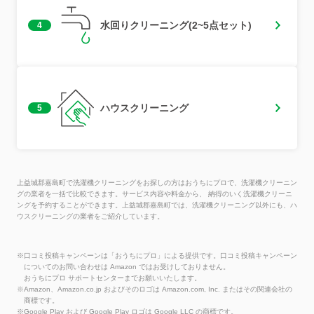
水回りクリーニング(2~5点セット)
4
ハウスクリーニング
5
上益城郡嘉島町で洗濯機クリーニングをお探しの方はおうちにプロで、洗濯機クリーニン
グの業者を一括で比較できます。サービス内容や料金から、 納得のいく洗濯機クリーニ
ングを予約することができます。上益城郡嘉島町では、洗濯機クリーニング以外にも、ハ
ウスクリーニングの業者をご紹介しています。
※口コミ投稿キャンペーンは「おうちにプロ」による提供です。口コミ投稿キャンペーン
についてのお問い合わせは Amazon ではお受けしておりません。
おうちにプロ サポートセンターまでお願いいたします。
※Amazon、Amazon.co.jp およびそのロゴは Amazon.com, Inc. またはその関連会社の
商標です。
※Google Play および Google Play ロゴは Google LLC の商標です。