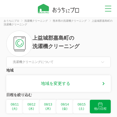
おうちにプロ
洗濯機クリーニング
熊本県の洗濯機クリーニング
上益城郡嘉島町の
洗濯機クリーニング
上益城郡嘉島町
の
洗濯機クリーニング
洗濯機クリーニングについて
地域
地域を変更する
日程を絞り込む
08/11
08/12
08/13
08/14
08/15
(火)
(水)
(木)
(金)
(土)
他の日程