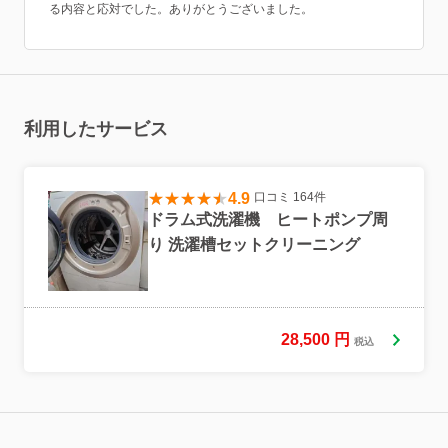
る内容と応対でした。ありがとうございました。
利用したサービス
4.9
口コミ 164件
ドラム式洗濯機 ヒートポンプ周
り 洗濯槽セットクリーニング
28,500
円
税込