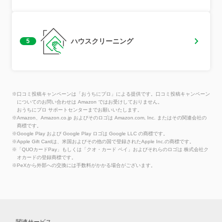
ハウスクリーニング
5
※口コミ投稿キャンペーンは「おうちにプロ」による提供です。口コミ投稿キャンペーン
についてのお問い合わせは Amazon ではお受けしておりません。
おうちにプロ サポートセンターまでお願いいたします。
※Amazon、Amazon.co.jp およびそのロゴは Amazon.com, Inc. またはその関連会社の
商標です。
※Google Play および Google Play ロゴは Google LLC の商標です。
※Apple Gift Cardは、米国およびその他の国で登録されたApple Inc.の商標です。
※「QUOカードPay」もしくは「クオ・カード ペイ」およびそれらのロゴは 株式会社ク
オカードの登録商標です。
※PeXから外部への交換には手数料がかかる場合がございます。