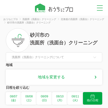
おうちにプロ
洗面所（洗面台）クリーニング
北海道の洗面所（洗面台）クリーニング
砂川市の洗面所（洗面台）クリーニング
砂川市
の
洗面所（洗面台）クリーニング
洗面所（洗面台）クリーニングについて
地域
地域を変更する
日程を絞り込む
08/07
08/08
08/09
08/10
08/11
(金)
(土)
(日)
(月)
(火)
他の日程