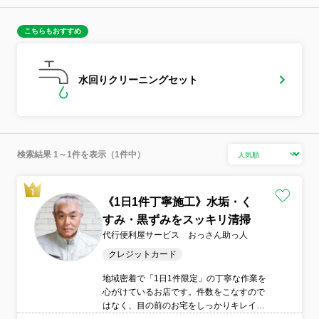
こちらもおすすめ
水回りクリーニングセット
検索結果 1～1件を表示（1件中）
《1日1件丁寧施工》水垢・く
すみ・黒ずみをスッキリ清掃
代行便利屋サービス おっさん助っ人
クレジットカード
地域密着で「1日1件限定」の丁寧な作業を
心がけているお店です。件数をこなすので
はなく、目の前のお宅をしっかりキレイに