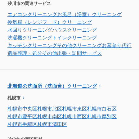
砂川市の関連サービス
エアコンクリーニング
お風呂（浴室）クリーニング
換気扇（レンジフード）クリーニング
水回りクリーニング
ハウスクリーニング
洗濯機クリーニング
トイレクリーニング
キッチンクリーニング
その他クリーニング
お墓参り代行
遺品整理・処分
その他出張・訪問サービス
北海道の洗面所（洗面台）クリーニング
札幌市
札幌市中央区
札幌市北区
札幌市東区
札幌市白石区
札幌市豊平区
札幌市南区
札幌市西区
札幌市厚別区
札幌市手稲区
札幌市清田区