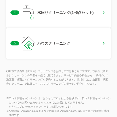
水回りクリーニング(2~5点セット)
4
ハウスクリーニング
5
砂川市で洗面所（洗面台）クリーニングをお探しの方はおうちにプロで、洗面所（洗面
台）クリーニングの業者を一括で比較できます。サービス内容や料金から、 納得のいく
洗面所（洗面台）クリーニングを予約することができます。砂川市では、洗面所（洗面
台）クリーニング以外にも、ハウスクリーニングの業者をご紹介しています。
※口コミ投稿キャンペーンは「おうちにプロ」による提供です。口コミ投稿キャンペーン
についてのお問い合わせは Amazon ではお受けしておりません。
おうちにプロ サポートセンターまでお願いいたします。
※Amazon、Amazon.co.jp およびそのロゴは Amazon.com, Inc. またはその関連会社の
商標です。