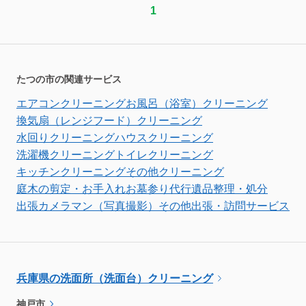
1
たつの市の関連サービス
エアコンクリーニング
お風呂（浴室）クリーニング
換気扇（レンジフード）クリーニング
水回りクリーニング
ハウスクリーニング
洗濯機クリーニング
トイレクリーニング
キッチンクリーニング
その他クリーニング
庭木の剪定・お手入れ
お墓参り代行
遺品整理・処分
出張カメラマン（写真撮影）
その他出張・訪問サービス
兵庫県の洗面所（洗面台）クリーニング
神戸市