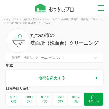
おうちにプロ
洗面所（洗面台）クリーニング
兵庫県の洗面所（洗面台）クリーニング
たつの市の洗面所（洗面台）クリーニング
たつの市
の
洗面所（洗面台）クリーニング
洗面所（洗面台）クリーニングについて
地域
地域を変更する
日程を絞り込む
08/10
08/11
08/12
08/13
08/14
(月)
(火)
(水)
(木)
(金)
他の日程