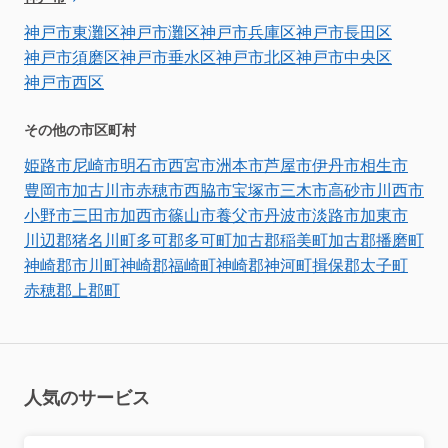
神戸市東灘区
神戸市灘区
神戸市兵庫区
神戸市長田区
神戸市須磨区
神戸市垂水区
神戸市北区
神戸市中央区
神戸市西区
その他の市区町村
姫路市
尼崎市
明石市
西宮市
洲本市
芦屋市
伊丹市
相生市
豊岡市
加古川市
赤穂市
西脇市
宝塚市
三木市
高砂市
川西市
小野市
三田市
加西市
篠山市
養父市
丹波市
淡路市
加東市
川辺郡猪名川町
多可郡多可町
加古郡稲美町
加古郡播磨町
神崎郡市川町
神崎郡福崎町
神崎郡神河町
揖保郡太子町
赤穂郡上郡町
人気のサービス