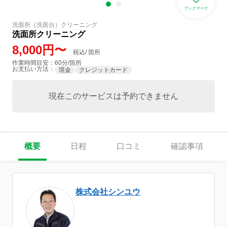
ブックマーク
洗面所（洗面台）クリーニング
洗面所クリーニング
8,000円〜
税込/ 箇所
作業時間目安：60分/箇所
お支払い方法：
現金
クレジットカード
現在このサービスは予約できません
概要
日程
口コミ
確認事項
株式会社シンユウ