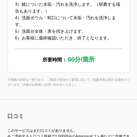
3）鏡についた水垢・汚れを洗浄します。（研磨する場
合もあります。）
4）洗面ボウル・蛇口について水垢・汚れを洗浄しま
す。
5）洗面台全体・床を拭き上げます。
6）お客様に最終確認いただき、終了となります。
60分/箇所
所要時間：
※掲載の内容は一例であり、ご家庭の状況やご要望に応じてご提案内容は変わる場合がご
ざいます。詳細はお気軽にお問い合わせください。
口コミ
このサービスはまだ口コミがありません。
今ご予約すると口コミ投稿で1,000円分のAmazonギフト券などに交換でき