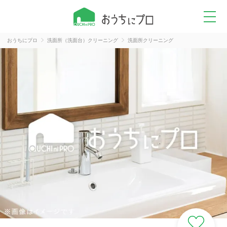
おうちにプロ
洗面所（洗面台）クリーニング
洗面所クリーニング