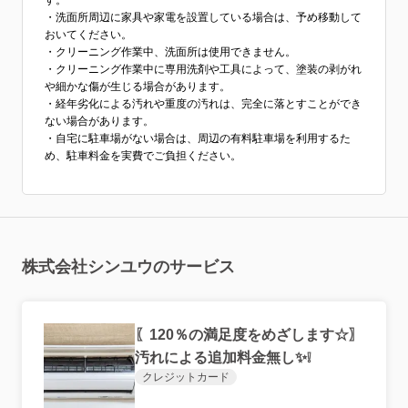
す。
・洗面所周辺に家具や家電を設置している場合は、予め移動して
おいてください。
・クリーニング作業中、洗面所は使用できません。
・クリーニング作業中に専用洗剤や工具によって、塗装の剥がれ
や細かな傷が生じる場合があります。
・経年劣化による汚れや重度の汚れは、完全に落とすことができ
ない場合があります。
・自宅に駐車場がない場合は、周辺の有料駐車場を利用するた
め、駐車料金を実費でご負担ください。
株式会社シンユウのサービス
〖120％の満足度をめざします☆〗
汚れによる追加料金無し✨❕
クレジットカード