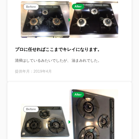
After
Before
プロに任せればここまでキレイになります。
清掃はしているみたいでしたが、 油まみれでした。
提供年月：2019年4月
After
Before