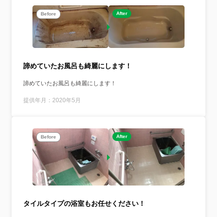
After
Before
諦めていたお風呂も綺麗にします！
諦めていたお風呂も綺麗にします！
提供年月：2020年5月
After
Before
タイルタイプの浴室もお任せください！