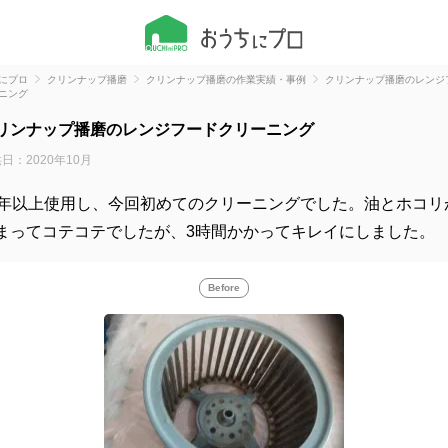
にプロ
クリンナップ播磨
クリンナップ播磨の作業実績・事例
クリンナップ播磨のレンジ
ニング
リンナップ播磨のレンジフードクリーニング
日：2020年10月
0年以上使用し、今回初めてのクリーニングでした。油とホコリ
まってコテコテでしたが、3時間かかってキレイにしました。
Before