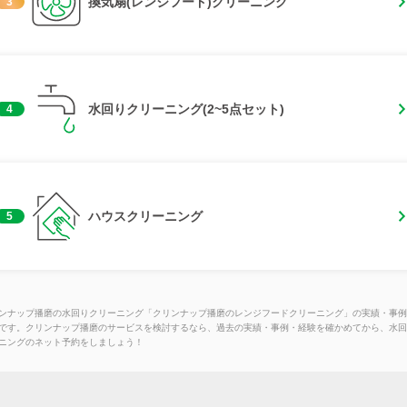
換気扇(レンジフード)クリーニング
3
水回りクリーニング(2~5点セット)
4
ハウスクリーニング
5
ンナップ播磨の水回りクリーニング「クリンナップ播磨のレンジフードクリーニング」の実績・事例
です。クリンナップ播磨のサービスを検討するなら、過去の実績・事例・経験を確かめてから、水回
ニングのネット予約をしましょう！