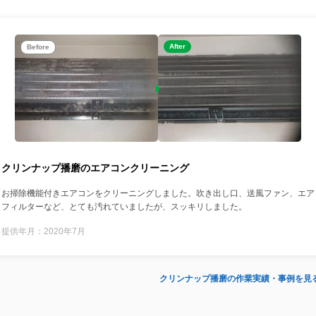
After
Before
クリンナップ播磨のエアコンクリーニング
お掃除機能付きエアコンをクリーニングしました。吹き出し口、送風ファン、エア
フィルターなど、とても汚れていましたが、スッキリしました。
提供年月：2020年7月
クリンナップ播磨の作業実績・事例を見