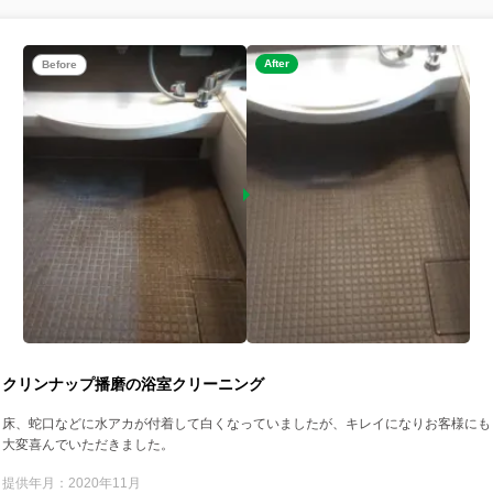
After
Before
クリンナップ播磨の浴室クリーニング
床、蛇口などに水アカが付着して白くなっていましたが、キレイになりお客様にも
大変喜んでいただきました。
提供年月：2020年11月