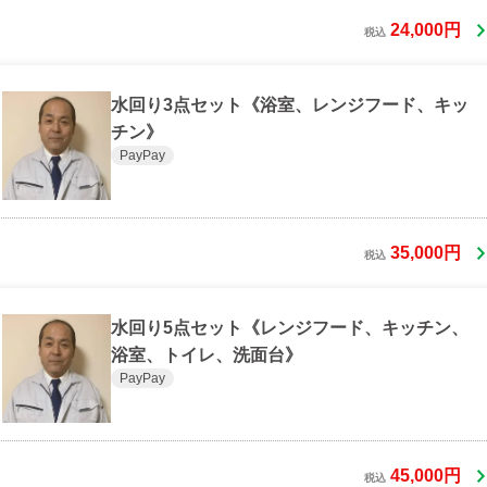
24,000円
税込
水回り3点セット《浴室、レンジフード、キッ
チン》
PayPay
35,000円
税込
水回り5点セット《レンジフード、キッチン、
浴室、トイレ、洗面台》
PayPay
45,000円
税込