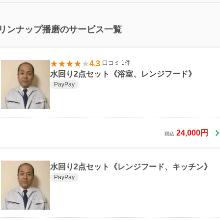
リンナップ播磨のサービス一覧
4.3
口コミ 1件
水回り2点セット《浴室、レンジフード》
PayPay
24,000円
税込
水回り2点セット《レンジフード、キッチン》
PayPay