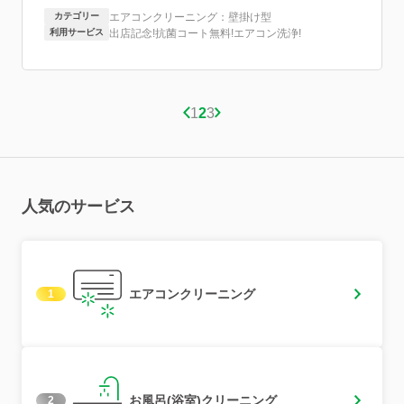
カテゴリー
エアコンクリーニング：壁掛け型
利用サービス
出店記念!抗菌コート無料!エアコン洗浄!
1
2
3
人気のサービス
エアコンクリーニング
1
お風呂(浴室)クリーニング
2