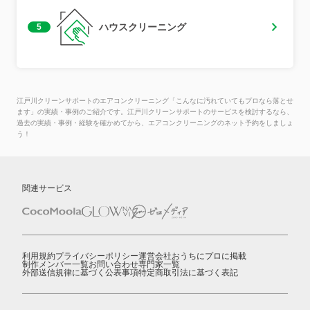
ハウスクリーニング
5
江戸川クリーンサポートのエアコンクリーニング「こんなに汚れていてもプロなら落とせ
ます」の実績・事例のご紹介です。江戸川クリーンサポートのサービスを検討するなら、
過去の実績・事例・経験を確かめてから、エアコンクリーニングのネット予約をしましょ
う！
関連サービス
利用規約
プライバシーポリシー
運営会社
おうちにプロに掲載
制作メンバー一覧
お問い合わせ
専門家一覧
外部送信規律に基づく公表事項
特定商取引法に基づく表記