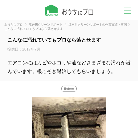
おうちにプロ
江戸川クリーンサポート
江戸川クリーンサポートの作業実績・事例
こんなに汚れていてもプロなら落とせます
こんなに汚れていてもプロなら落とせます
提供日：2017年7月
エアコンにはカビやホコリや油などさまざまな汚れが潜
んでいます。根こそぎ退治してもらいましょう。
Before