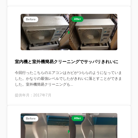
After
Before
室内機と室外機簡易クリーニングでサッパリきれいに
今回行ったこちらのエアコンはカビがつららのようになっていま
した。かなりの最強レベルでしたがきれいに落とすことができま
した。室外機簡易クリーニングも...
提供年月：2017年7月
After
Before