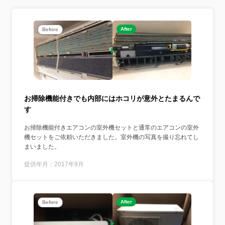
After
Before
お掃除機能付きでも内部にはホコリが意外とたまるんで
す
お掃除機能付きエアコンの室外機セットと通常のエアコンの室外
機セットをご依頼いただきました。室外機の写真を撮り忘れてし
まいました。
提供年月：2017年9月
After
Before