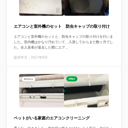
エアコンと室外機のセット 防虫キャップの取り付け
エアコンと室外機のセットと、防虫キャップの取り付けを行いま
した。室内機はかなり汚れていて、入居してからまだ数ヶ月でし
た。全入居者が退去した際にエア...
提供年月：2017年9月
After
Before
ペットがいる家庭のエアコンクリーニング