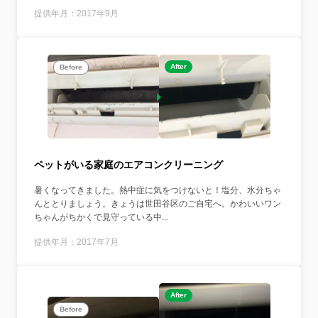
提供年月：2017年9月
After
Before
ペットがいる家庭のエアコンクリーニング
暑くなってきました。熱中症に気をつけないと！塩分、水分ちゃ
んととりましょう。きょうは世田谷区のご自宅へ。かわいいワン
ちゃんがちかくで見守っている中...
提供年月：2017年7月
After
Before