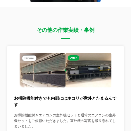
その他の作業実績・事例
After
Before
お掃除機能付きでも内部にはホコリが意外とたまるんで
す
お掃除機能付きエアコンの室外機セットと通常のエアコンの室外
機セットをご依頼いただきました。室外機の写真を撮り忘れてし
まいました。