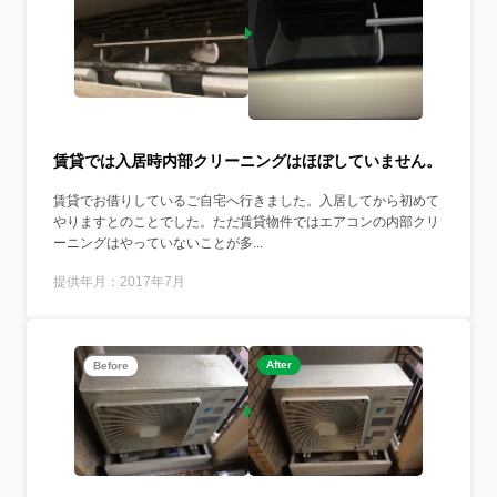
賃貸では入居時内部クリーニングはほぼしていません。
賃貸でお借りしているご自宅へ行きました。入居してから初めて
やりますとのことでした。ただ賃貸物件ではエアコンの内部クリ
ーニングはやっていないことが多...
提供年月：2017年7月
After
Before