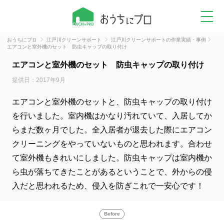
おうちにプロ
江戸川クリーンサポート
江戸川クリーンサポートの作業実績・事例
エアコンと室外機のセット 防虫キャップの取り付け
エアコンと室外機のセット 防虫キャップの取り付け
提供日：2017年9月
エアコンと室外機のセットと、防虫キャップの取り付け
を行いました。室内機はかなり汚れていて、入居してか
らまだ数ヶ月でした。全入居者が退去した際にエアコン
クリーニングをやっていないものと思われます。合わせ
て室外機もきれいにしました。防虫キャップは室内機か
ら虫が落ちてきたことがあるということで、外からの侵
入だと思われるため、侵入を防ぎこれで一安心です！
Before