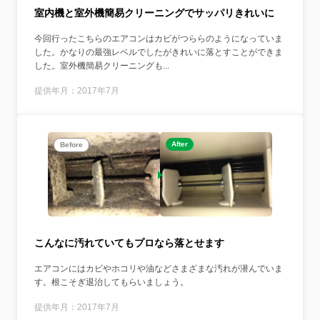
室内機と室外機簡易クリーニングでサッパリきれいに
今回行ったこちらのエアコンはカビがつららのようになっていま
した。かなりの最強レベルでしたがきれいに落とすことができま
した。室外機簡易クリーニングも...
提供年月：2017年7月
After
Before
こんなに汚れていてもプロなら落とせます
エアコンにはカビやホコリや油などさまざまな汚れが潜んでいま
す。根こそぎ退治してもらいましょう。
提供年月：2017年7月