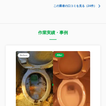
頂きました。他の箇所も仕上がりは想像以上にきれいでした。
とても丁寧なお仕事をされてます。お値段でした！
この業者の口コミを見る（24件）
この様な機会があれば、またお願いしたいと思います。
作業実績・事例
After
Before