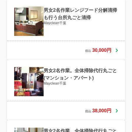
男女2名作業レンジフード分解清掃
も行う台所丸ごと清掃
Mayclean千葉
30,000円
税込
男女2名作業。全体掃除代行丸ごと
(マンション・アパート)
Mayclean千葉
38,000円
税込
男女2名作業。全体掃除代行丸ごと