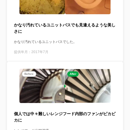
かなり汚れているユニットバスでも見違えるような美し
さに
かなり汚れているユニットバスでした。
提供年月：2017年7月
After
Before
個人では中々難しいレンジフード内部のファンがピカピ
カに