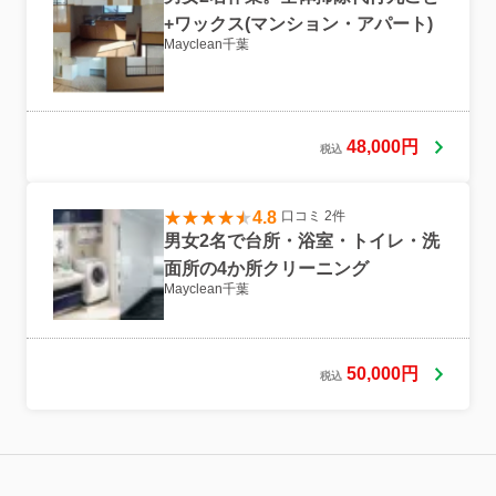
+ワックス(マンション・アパート)
Mayclean千葉
48,000円
税込
4.8
口コミ 2件
男女2名で台所・浴室・トイレ・洗
面所の4か所クリーニング
Mayclean千葉
50,000円
税込