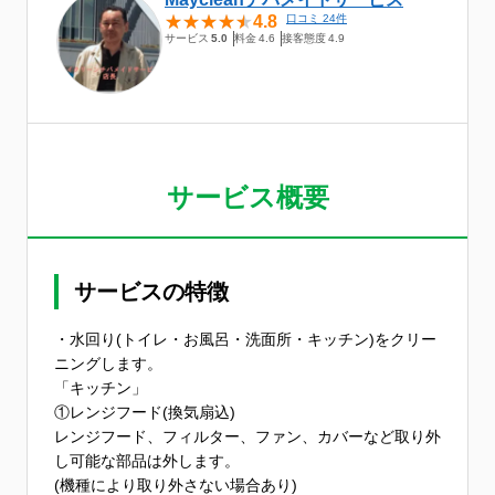
4.8
口コミ 24件
サービス
5.0
料金
4.6
接客態度
4.9
サービス概要
サービスの特徴
・水回り(トイレ・お風呂・洗面所・キッチン)をクリー
ニングします。
「キッチン」
①レンジフード(換気扇込)
レンジフード、フィルター、ファン、カバーなど取り外
し可能な部品は外します。
(機種により取り外さない場合あり)