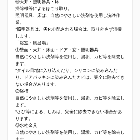
⑥天井・照明器具・床
掃除機等によるほこり取り。
照明器具、床は、自然にやさしい洗剤を使用し洗浄作
業。
*照明器具は、劣化心配される場合は、取り外さず清掃
します。
「浴室・風呂場」
①壁面・天井・床面・ドア・窓・照明器具
自然にやさしい洗剤等を使用し、湯垢、カビ等を除去し
ます。
*タイル目地に入り込んだり、シリコンに染み込んだ
り、ドアパッキンに染み込んだカビは、完全に除去でき
ない場合があります。
②浴槽
自然にやさしい洗剤等を使用し、湯垢、カビ等を除去し
ます。
*さび等による、しみは、完全に除去できない場合があ
ります。
③水栓金具
自然にやさしい洗剤等を使用し、湯垢、カビ等を除去し
ます。