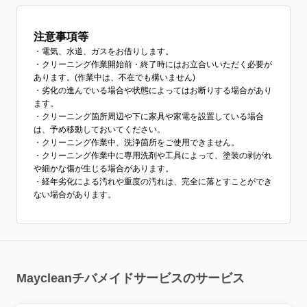
注意事項等
・電気、水道、ガスをお借りします。
・クリーニング作業開始前・終了時にはお立合いいただく必要が
あります。(作業中は、不在でも構いません)
・劣化の進んでいる場合や状態によってはお断りする場合があり
ます。
・クリーニング箇所周辺や下に家具や家電を設置している場合
は、予め移動しておいてください。
・クリーニング作業中、洗浄箇所をご使用できません。
・クリーニング作業中に専用洗剤や工具によって、塗装の剥がれ
や細かな傷が生じる場合があります。
・経年劣化による汚れや重度の汚れは、完全に落とすことができ
ない場合があります。
Maycleanチバメイドサービスのサービス