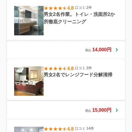
4.8
口コミ 2件
男女2名作業。トイレ・洗面所2か
所徹底クリーニング
14,000円
税込
4.8
口コミ 3件
男女2名でレンジフード分解清掃
15,000円
税込
4.8
口コミ 14件