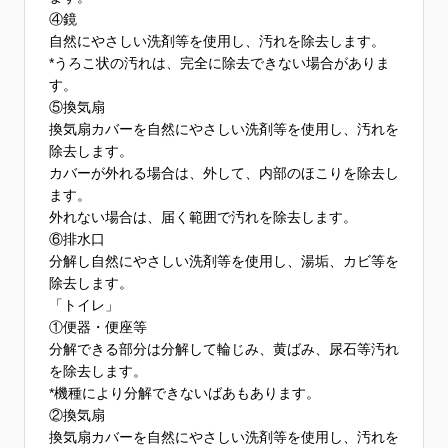
④鏡
自然にやさしい洗剤等を使用し、汚れを除去します。
*うろこ状の汚れは、完全に除去できない場合がありま
す。
⑤換気扇
換気扇カバーを自然にやさしい洗剤等を使用し、汚れを
除去します。
カバーが外れる場合は、外して、内部のほこりを除去し
ます。
外れない場合は、届く範囲で汚れを除去します。
⑥排水口
分解し自然にやさしい洗剤等を使用し、湯垢、カビ等を
除去します。
「トイレ」
①便器・便座等
分解できる部分は分解して輪じみ、黄ばみ、尿石等汚れ
を除去します。
*機種により分解できないばあもあります。
②換気扇
換気扇カバーを自然にやさしい洗剤等を使用し、汚れを