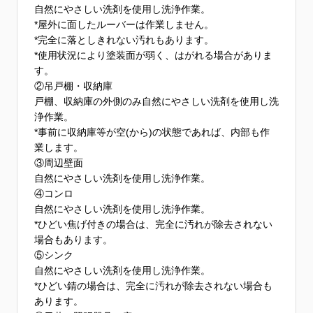
自然にやさしい洗剤を使用し洗浄作業。
*屋外に面したルーバーは作業しません。
*完全に落としきれない汚れもあります。
*使用状況により塗装面が弱く、はがれる場合がありま
す。
②吊戸棚・収納庫
戸棚、収納庫の外側のみ自然にやさしい洗剤を使用し洗
浄作業。
*事前に収納庫等が空(から)の状態であれば、内部も作
業します。
③周辺壁面
自然にやさしい洗剤を使用し洗浄作業。
④コンロ
自然にやさしい洗剤を使用し洗浄作業。
*ひどい焦げ付きの場合は、完全に汚れが除去されない
場合もあります。
⑤シンク
自然にやさしい洗剤を使用し洗浄作業。
*ひどい錆の場合は、完全に汚れが除去されない場合も
あります。