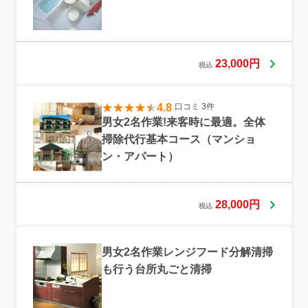
23,000円
税込
4.8
口コミ 3件
男女2名作業!来客時に最適。全体
掃除代行基本コース（マンショ
ン・アパート）
28,000円
税込
男女2名作業レンジフード分解清掃
も行う台所丸ごと清掃