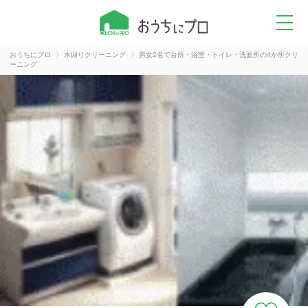
おうちにプロ
水回りクリーニング
男女2名で台所・浴室・トイレ・洗面所の4か所クリ
ーニング