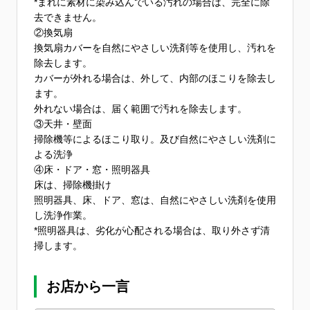
*まれに素材に染み込んでいる汚れの場合は、完全に除
去できません。
②換気扇
換気扇カバーを自然にやさしい洗剤等を使用し、汚れを
除去します。
カバーが外れる場合は、外して、内部のほこりを除去し
ます。
外れない場合は、届く範囲で汚れを除去します。
③天井・壁面
掃除機等によるほこり取り。及び自然にやさしい洗剤に
よる洗浄
④床・ドア・窓・照明器具
床は、掃除機掛け
照明器具、床、ドア、窓は、自然にやさしい洗剤を使用
し洗浄作業。
*照明器具は、劣化が心配される場合は、取り外さず清
掃します。
お店から一言