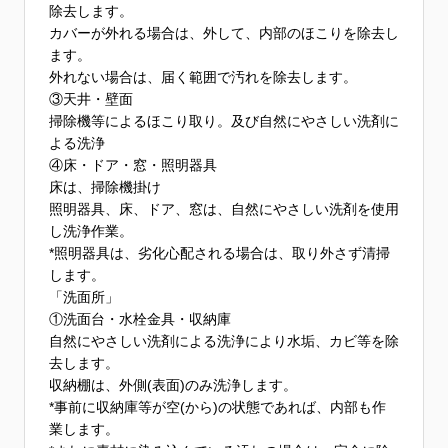
除去します。
カバーが外れる場合は、外して、内部のほこりを除去し
ます。
外れない場合は、届く範囲で汚れを除去します。
③天井・壁面
掃除機等によるほこり取り。及び自然にやさしい洗剤に
よる洗浄
④床・ドア・窓・照明器具
床は、掃除機掛け
照明器具、床、ドア、窓は、自然にやさしい洗剤を使用
し洗浄作業。
*照明器具は、劣化心配される場合は、取り外さず清掃
します。
「洗面所」
①洗面台・水栓金具・収納庫
自然にやさしい洗剤による洗浄により水垢、カビ等を除
去します。
収納棚は、外側(表面)のみ洗浄します。
*事前に収納庫等が空(から)の状態であれば、内部も作
業します。