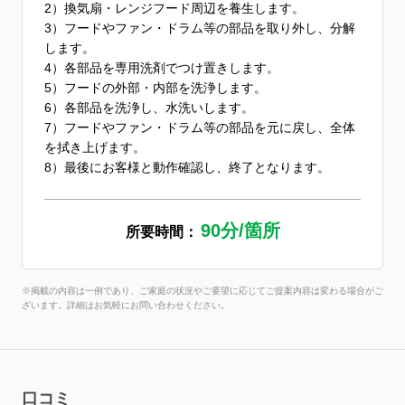
2）換気扇・レンジフード周辺を養生します。
3）フードやファン・ドラム等の部品を取り外し、分解
します。
4）各部品を専用洗剤でつけ置きします。
5）フードの外部・内部を洗浄します。
6）各部品を洗浄し、水洗いします。
7）フードやファン・ドラム等の部品を元に戻し、全体
を拭き上げます。
8）最後にお客様と動作確認し、終了となります。
90分/箇所
所要時間：
※掲載の内容は一例であり、ご家庭の状況やご要望に応じてご提案内容は変わる場合がご
ざいます。詳細はお気軽にお問い合わせください。
口コミ