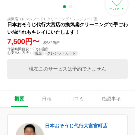
ブックマーク
換気扇（レンジフード）クリーニング：レンジフード型
日本おそうじ代行大宮店の換気扇クリーニングで手ごわ
い油汚れもキレイにいたします！
7,500円〜
税込/ 箇所
作業時間目安：90分/箇所
お支払い方法：
現金
クレジットカード
現在このサービスは予約できません
概要
日程
口コミ
確認事項
日本おそうじ代行大宮宮町店