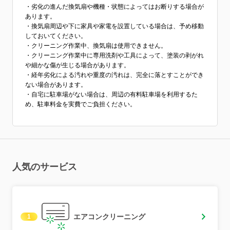
・劣化の進んだ換気扇や機種・状態によってはお断りする場合が
あります。
・換気扇周辺や下に家具や家電を設置している場合は、予め移動
しておいてください。
・クリーニング作業中、換気扇は使用できません。
・クリーニング作業中に専用洗剤や工具によって、塗装の剥がれ
や細かな傷が生じる場合があります。
・経年劣化による汚れや重度の汚れは、完全に落とすことができ
ない場合があります。
・自宅に駐車場がない場合は、周辺の有料駐車場を利用するた
め、駐車料金を実費でご負担ください。
人気のサービス
エアコンクリーニング
1