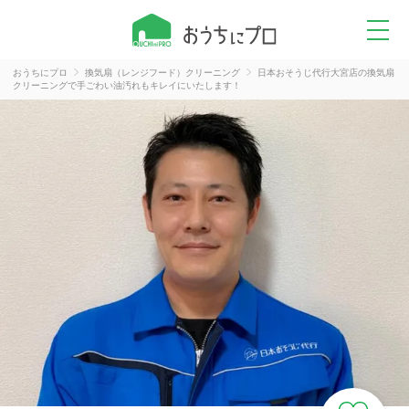
おうちにプロ
換気扇（レンジフード）クリーニング
日本おそうじ代行大宮店の換気扇
クリーニングで手ごわい油汚れもキレイにいたします！