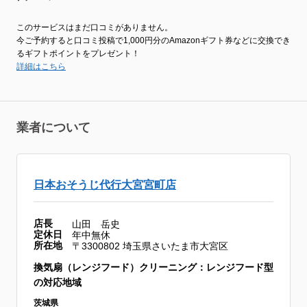
このサービスはまだ口コミがありません。
今ご予約すると口コミ投稿で1,000円分のAmazonギフト券などに交換でき
るギフトポイントをプレゼント！
詳細はこちら
業者について
日本おそうじ代行大宮宮町店
店長
山田 岳史
定休日
年中無休
所在地
〒3300802 埼玉県さいたま市大宮区
換気扇（レンジフード）クリーニング：レンジフード型
の対応地域
茨城県