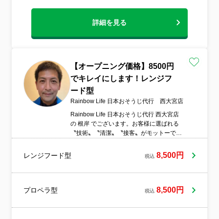
詳細を見る
【オープニング価格】8500円
でキレイにします！レンジフ
ード型
Rainbow Life 日本おそうじ代行 西大宮店
Rainbow Life 日本おそうじ代行 西大宮店
の 根岸 でございます。お客様に選ばれる
〝技術〟〝清潔〟〝接客〟がモットーで
す！ わたしにお任せください。
8,500円
レンジフード型
税込
8,500円
プロペラ型
税込