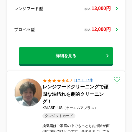
13,000円
レンジフード型
税込
12,000円
プロペラ型
税込
詳細を見る
4.7
口コミ 17件
レンジフードクリーニングで頑
固な油汚れを劇的クリーニン
グ！
KM ASPLUS（ケーエムアプラス）
クレジットカード
換気扇はご家庭の中でもっともお掃除が面
倒な場所のひとつです。そのままにしてお