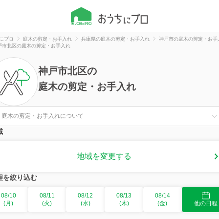
にプロ
庭木の剪定・お手入れ
兵庫県の庭木の剪定・お手入れ
神戸市の庭木の剪定・お手
戸市北区の庭木の剪定・お手入れ
神戸市北区
の
庭木の剪定・お手入れ
庭木の剪定・お手入れについて
域
地域を変更する
程を絞り込む
08/10
08/11
08/12
08/13
08/14
(月)
(火)
(水)
(木)
(金)
他の日程