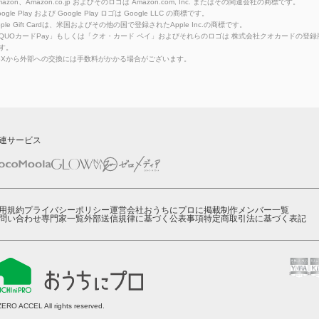
azon、Amazon.co.jp およびそのロゴは Amazon.com, Inc. またはその関連会社の商標です。
ogle Play および Google Play ロゴは Google LLC の商標です。
pple Gift Cardは、米国およびその他の国で登録されたApple Inc.の商標です。
QUOカードPay」もしくは「クオ・カード ペイ」およびそれらのロゴは 株式会社クオカードの登録
す。
eXから外部への交換には手数料がかかる場合がございます。
連サービス
用規約
プライバシーポリシー
運営会社
おうちにプロに掲載
制作メンバー一覧
問い合わせ
専門家一覧
外部送信規律に基づく公表事項
特定商取引法に基づく表記
ZERO ACCEL All rights reserved.