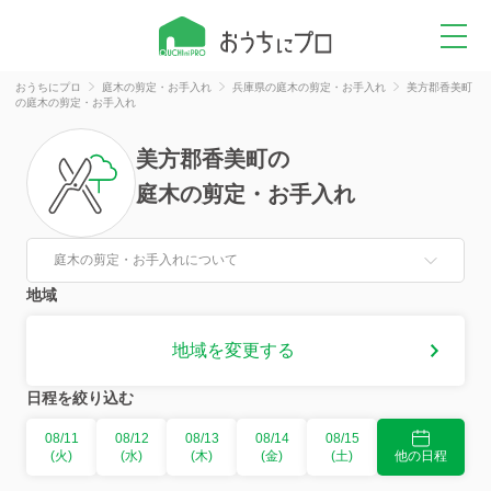
おうちにプロ
庭木の剪定・お手入れ
兵庫県の庭木の剪定・お手入れ
美方郡香美町
の庭木の剪定・お手入れ
美方郡香美町
の
庭木の剪定・お手入れ
庭木の剪定・お手入れについて
地域
地域を変更する
日程を絞り込む
08/11
08/12
08/13
08/14
08/15
(火)
(水)
(木)
(金)
(土)
他の日程