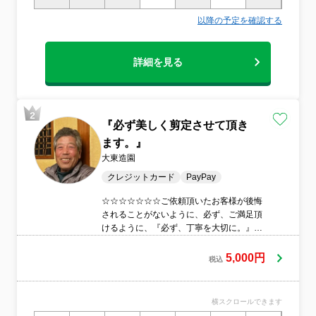
以降の予定を確認する
詳細を見る
『必ず美しく剪定させて頂き
ます。』
大東造園
クレジットカード
PayPay
☆☆☆☆☆☆☆ご依頼頂いたお客様が後悔
されることがないように、必ず、ご満足頂
けるように、『必ず、丁寧を大切に。』祖
父と2人で、必ず丁寧に作業に務めさせて頂
いております。
5,000円
税込
横スクロールできます