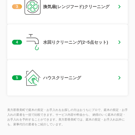
換気扇(レンジフード)クリーニング
3
水回りクリーニング(2~5点セット)
4
ハウスクリーニング
5
美方郡香美町で庭木の剪定・お手入れをお探しの方はおうちにプロで、庭木の剪定・お手
入れの業者を一括で比較できます。サービス内容や料金から、 納得のいく庭木の剪定・
お手入れを予約することができます。美方郡香美町では、庭木の剪定・お手入れ以外に
も、家事代行の業者をご紹介しています。