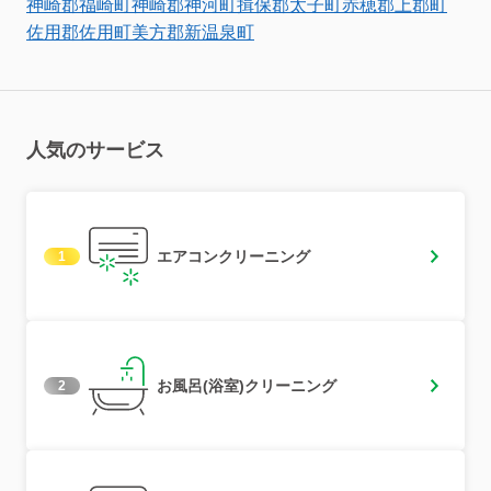
神崎郡福崎町
神崎郡神河町
揖保郡太子町
赤穂郡上郡町
佐用郡佐用町
美方郡新温泉町
人気のサービス
エアコンクリーニング
1
お風呂(浴室)クリーニング
2