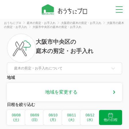
おうちにプロ
庭木の剪定・お手入れ
大阪府の庭木の剪定・お手入れ
大阪市の庭木
の剪定・お手入れ
大阪市中央区の庭木の剪定・お手入れ
大阪市中央区
の
庭木の剪定・お手入れ
庭木の剪定・お手入れについて
地域
地域を変更する
日程を絞り込む
08/08
08/09
08/10
08/11
08/12
(土)
(日)
(月)
(火)
(水)
他の日程