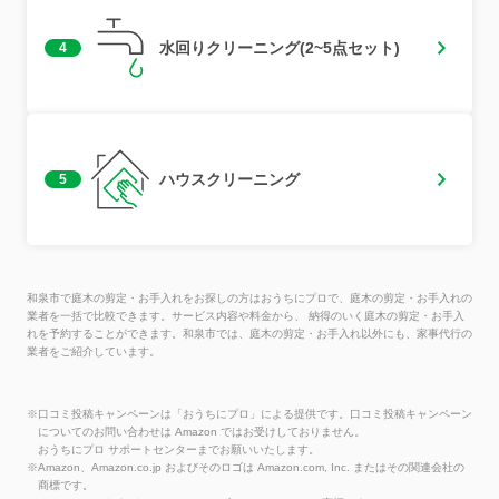
水回りクリーニング(2~5点セット)
4
ハウスクリーニング
5
和泉市で庭木の剪定・お手入れをお探しの方はおうちにプロで、庭木の剪定・お手入れの
業者を一括で比較できます。サービス内容や料金から、 納得のいく庭木の剪定・お手入
れを予約することができます。和泉市では、庭木の剪定・お手入れ以外にも、家事代行の
業者をご紹介しています。
※口コミ投稿キャンペーンは「おうちにプロ」による提供です。口コミ投稿キャンペーン
についてのお問い合わせは Amazon ではお受けしておりません。
おうちにプロ サポートセンターまでお願いいたします。
※Amazon、Amazon.co.jp およびそのロゴは Amazon.com, Inc. またはその関連会社の
商標です。