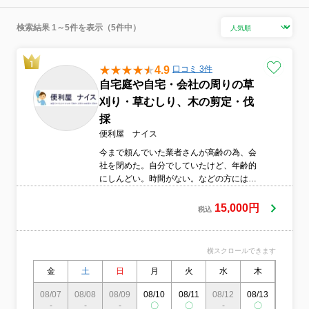
検索結果 1～5件を表示（5件中）
4.9
口コミ 3件
自宅庭や自宅・会社の周りの草
刈り・草むしり、木の剪定・伐
採
便利屋 ナイス
今まで頼んでいた業者さんが高齢の為、会
社を閉めた。自分でしていたけど、年齢的
にしんどい。時間がない。などの方には、
是非弊社の草刈り・草むしりのご依頼をし
てください。今まで3,000以上の草刈り・草
15,000円
税込
むしり・木の剪定・伐採をしてきた弊社に
お任せ下さい。なお、現地見積は無料であ
り、見積後の追加料金は一切頂いておりま
横スクロールできます
せん。
金
土
日
月
火
水
木
金
08/07
08/08
08/09
08/10
08/11
08/12
08/13
08/14
-
-
-
〇
〇
-
〇
-