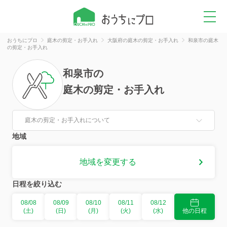
おうちにプロ
庭木の剪定・お手入れ
大阪府の庭木の剪定・お手入れ
和泉市の庭木
の剪定・お手入れ
和泉市
の
庭木の剪定・お手入れ
庭木の剪定・お手入れについて
地域
地域を変更する
日程を絞り込む
08/08
08/09
08/10
08/11
08/12
(土)
(日)
(月)
(火)
(水)
他の日程