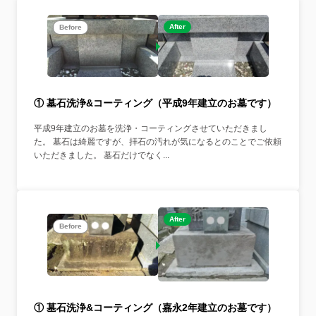
After
Before
① 墓石洗浄&コーティング（平成9年建立のお墓です）
平成9年建立のお墓を洗浄・コーティングさせていただきまし
た。 墓石は綺麗ですが、拝石の汚れが気になるとのことでご依頼
いただきました。 墓石だけでなく...
After
Before
① 墓石洗浄&コーティング（嘉永2年建立のお墓です）