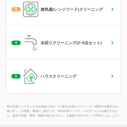
換気扇(レンジフード)クリーニング
3
水回りクリーニング(2~5点セット)
4
ハウスクリーニング
5
RKS石材メンテナンスのお墓参り代行「① 墓石洗浄&コーティング（昭和37年建立のお
墓です）」の実績・事例のご紹介です。RKS石材メンテナンスのサービスを検討するな
ら、過去の実績・事例・経験を確かめてから、お墓参り代行のネット予約をしましょう！