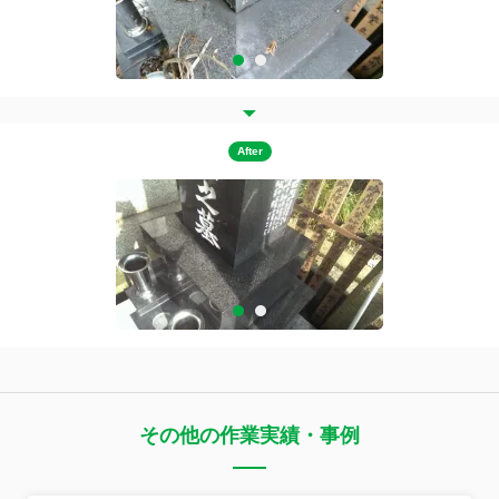
After
その他の作業実績・事例