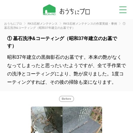
おうちにプロ
RKS石材メンテナンス
RKS石材メンテナンスの作業実績・事例
①
墓石洗浄&コーティング（昭和37年建立のお墓です）
① 墓石洗浄&コーティング（昭和37年建立のお墓で
す）
昭和37年建立の黒御影石のお墓です。本来の艶がなく
なってしまったと思ったいたようですが、全て手作業で
の洗浄とコーティングにより、艶が戻りました。1度コ
ーティングすれば、その後の掃除も楽になります。
Before