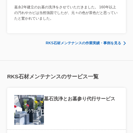
嘉永2年建立のお墓の洗浄をさせていただきました。 160年以上
の汚れやカビは当然強固でしたが、元々の色が茶色だと思ってい
たと驚かれていました。
RKS石材メンテナンスの作業実績・事例を見る
RKS石材メンテナンスのサービス一覧
墓石洗浄とお墓参り代行サービス