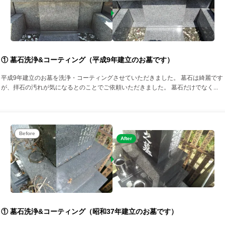
① 墓石洗浄&コーティング（平成9年建立のお墓です）
平成9年建立のお墓を洗浄・コーティングさせていただきました。 墓石は綺麗です
が、拝石の汚れが気になるとのことでご依頼いただきました。 墓石だけでなく...
Before
After
① 墓石洗浄&コーティング（昭和37年建立のお墓です）