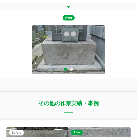
After
その他の作業実績・事例
After
Before