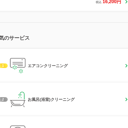
16,200円
税込
気のサービス
エアコンクリーニング
1
お風呂(浴室)クリーニング
2