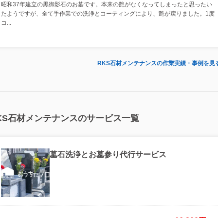
昭和37年建立の黒御影石のお墓です。本来の艶がなくなってしまったと思ったい
たようですが、全て手作業での洗浄とコーティングにより、艶が戻りました。1度
コ...
RKS石材メンテナンスの作業実績・事例を見
KS石材メンテナンスのサービス一覧
墓石洗浄とお墓参り代行サービス