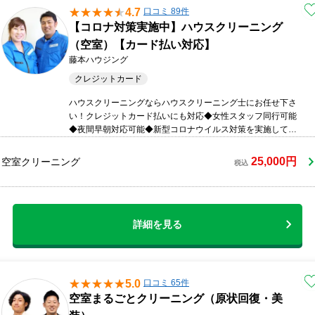
4.7
口コミ 89件
【コロナ対策実施中】ハウスクリーニング
（空室）【カード払い対応】
藤本ハウジング
クレジットカード
ハウスクリーニングならハウスクリーニング士にお任せ下さ
い！クレジットカード払いにも対応◆女性スタッフ同行可能
◆夜間早朝対応可能◆新型コロナウイルス対策を実施してい
ます！
25,000円
空室クリーニング
税込
詳細を見る
5.0
口コミ 65件
空室まるごとクリーニング（原状回復・美