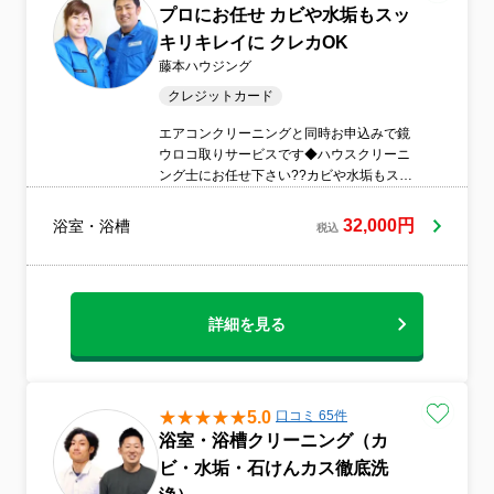
プロにお任せ カビや水垢もスッ
キリキレイに クレカOK
藤本ハウジング
クレジットカード
エアコンクリーニングと同時お申込みで鏡
ウロコ取りサービスです◆ハウスクリーニ
ング士にお任せ下さい??カビや水垢もスッ
キリキレイに??クレジットカード対応可能
◆女性スタッフ同行可能◆夜間早朝対応可
32,000円
浴室・浴槽
税込
能◆ガラスの鱗もキレイになります??
詳細を見る
5.0
口コミ 65件
浴室・浴槽クリーニング（カ
ビ・水垢・石けんカス徹底洗