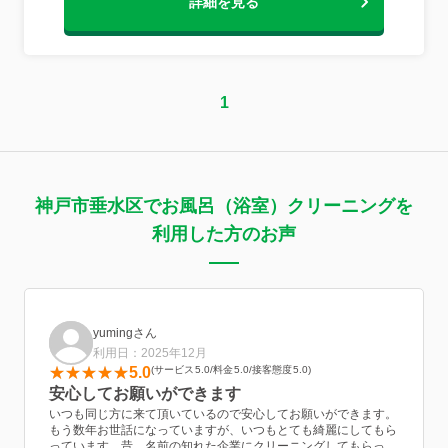
詳細を見る
1
神戸市垂水区でお風呂（浴室）クリーニングを
利用した方のお声
yumingさん
利用日：2025年12月
5.0
サービス
5.0
料金
5.0
接客態度
5.0
安心してお願いができます
いつも同じ方に来て頂いているので安心してお願いができます。
もう数年お世話になっていますが、いつもとても綺麗にしてもら
っています。昔、名前の知れた企業にクリーニングしてもらって