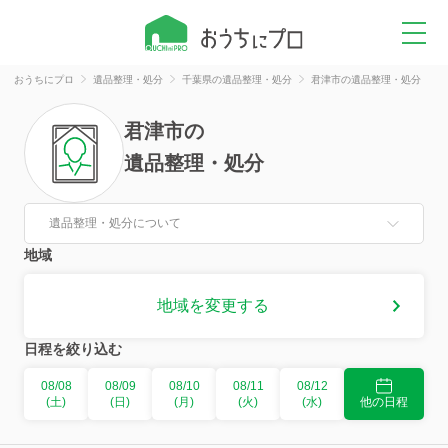
おうちにプロ
遺品整理・処分
千葉県の遺品整理・処分
君津市の遺品整理・処分
君津市
の
遺品整理・処分
遺品整理・処分について
地域
地域を変更する
日程を絞り込む
08/08
08/09
08/10
08/11
08/12
(土)
(日)
(月)
(火)
(水)
他の日程