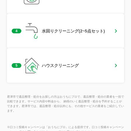
水回りクリーニング(2~5点セット)
4
ハウスクリーニング
5
君津市で遺品整理・処分をお探しの方はおうちにプロで、遺品整理・処分の業者を一括で
比較できます。サービス内容や料金から、 納得のいく遺品整理・処分を予約することが
できます。君津市では、遺品整理・処分以外にも、その他サービスの業者をご紹介してい
ます。
※口コミ投稿キャンペーンは「おうちにプロ」による提供です。口コミ投稿キャンペーン