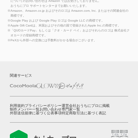
についてのお問い合わせは Amazon ではお受けしておりません。
おうちにプロ サポートセンターまでお願いいたします。
※Amazon、Amazon.co.jp およびそのロゴは Amazon.com, Inc. またはその関連会社の
商標です。
※Google Play および Google Play ロゴは Google LLC の商標です。
※Apple Gift Cardは、米国およびその他の国で登録されたApple Inc.の商標です。
※「QUOカードPay」もしくは「クオ・カード ペイ」およびそれらのロゴは 株式会社ク
オカードの登録商標です。
※PeXから外部への交換には手数料がかかる場合がございます。
関連サービス
利用規約
プライバシーポリシー
運営会社
おうちにプロに掲載
制作メンバー一覧
お問い合わせ
専門家一覧
外部送信規律に基づく公表事項
特定商取引法に基づく表記