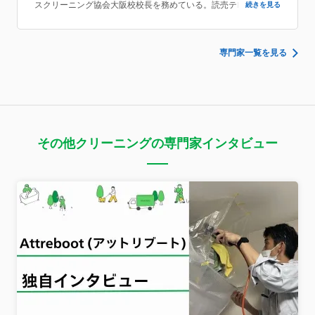
スクリーニング協会大阪校校長を務めている。読売テレビにて大
続きを見る
掃除のコツ実演や（株）双葉社の週刊大衆掃除監修等を行った実
績もあり、ハウスクリーニングの方法に加え、集客の仕方等につ
いても教えている。
専門家一覧を見る
その他クリーニングの専門家インタビュー