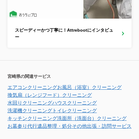
スピーディーかつ丁寧に！Attrebootにインタビュ
ー
宮崎県の関連サービス
エアコンクリーニング
お風呂（浴室）クリーニング
換気扇（レンジフード）クリーニング
水回りクリーニング
ハウスクリーニング
洗濯機クリーニング
トイレクリーニング
キッチンクリーニング
洗面所（洗面台）クリーニング
お墓参り代行
遺品整理・処分
その他出張・訪問サービス