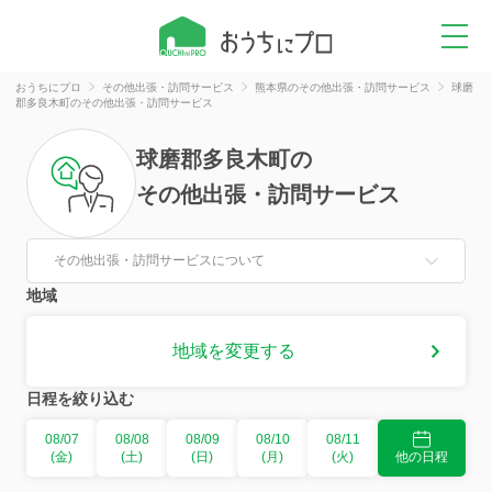
おうちにプロ
その他出張・訪問サービス
熊本県のその他出張・訪問サービス
球磨
郡多良木町のその他出張・訪問サービス
球磨郡多良木町
の
その他出張・訪問サービス
その他出張・訪問サービスについて
地域
地域を変更する
日程を絞り込む
08/07
08/08
08/09
08/10
08/11
(金)
(土)
(日)
(月)
(火)
他の日程