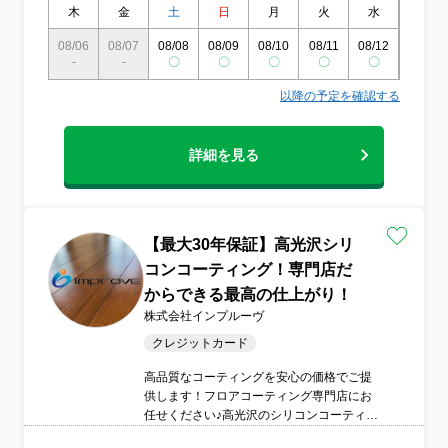
木
金
土
日
月
火
水
木
08/06
08/07
08/08
08/09
08/10
08/11
08/12
08/13
-
-
〇
〇
〇
〇
〇
〇
以降の予定を確認する
詳細を見る
【最大30年保証】高光沢シリ
コンコーティング！専門店だ
からできる最高の仕上がり！
株式会社インプルーヴ
クレジットカード
高品質なコーティングを安心の価格でご提
供します！フロアコーティング専門店にお
任せください♪高光沢のシリコンコーティン
グでフローリングの保護に！！