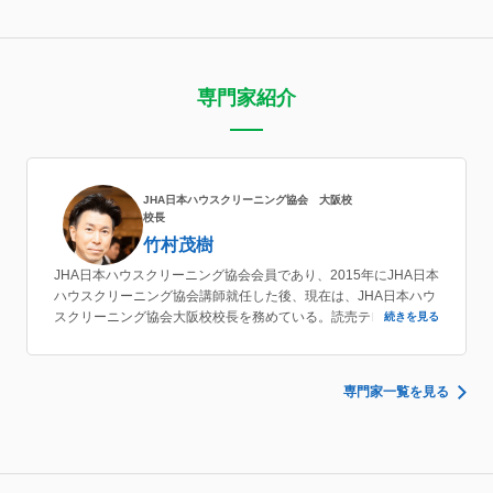
専門家紹介
JHA日本ハウスクリーニング協会 大阪校
校長
竹村茂樹
JHA日本ハウスクリーニング協会会員であり、2015年にJHA日本
ハウスクリーニング協会講師就任した後、現在は、JHA日本ハウ
スクリーニング協会大阪校校長を務めている。読売テレビにて大
続きを見る
掃除のコツ実演や（株）双葉社の週刊大衆掃除監修等を行った実
績もあり、ハウスクリーニングの方法に加え、集客の仕方等につ
いても教えている。
専門家一覧を見る