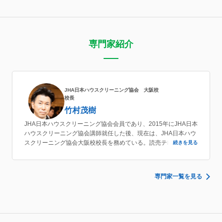
専門家紹介
JHA日本ハウスクリーニング協会 大阪校
校長
竹村茂樹
JHA日本ハウスクリーニング協会会員であり、2015年にJHA日本
ハウスクリーニング協会講師就任した後、現在は、JHA日本ハウ
スクリーニング協会大阪校校長を務めている。読売テレビにて大
続きを見る
掃除のコツ実演や（株）双葉社の週刊大衆掃除監修等を行った実
績もあり、ハウスクリーニングの方法に加え、集客の仕方等につ
いても教えている。
専門家一覧を見る