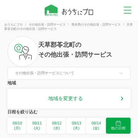
おうちにプロ
その他出張・訪問サービス
熊本県のその他出張・訪問サービス
天草
郡苓北町のその他出張・訪問サービス
天草郡苓北町
の
その他出張・訪問サービス
その他出張・訪問サービスについて
地域
地域を変更する
日程を絞り込む
08/10
08/11
08/12
08/13
08/14
(月)
(火)
(水)
(木)
(金)
他の日程