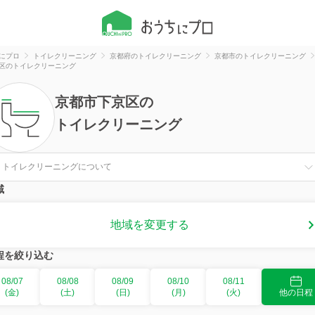
にプロ
トイレクリーニング
京都府のトイレクリーニング
京都市のトイレクリーニング
区のトイレクリーニング
京都市下京区
の
トイレクリーニング
トイレクリーニングについて
域
地域を変更する
程を絞り込む
08/07
08/08
08/09
08/10
08/11
(金)
(土)
(日)
(月)
(火)
他の日程