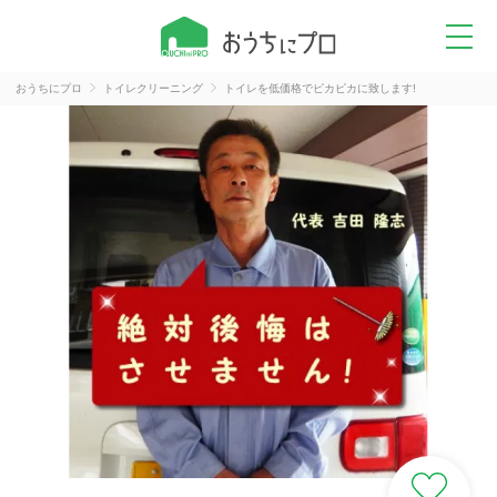
おうちにプロ
トイレクリーニング
トイレを低価格でピカピカに致します!