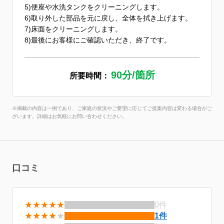
5)便座や水洗タンクをクリーニングします。
6)取り外した部品を元に戻し、全体を拭き上げます。
7)床面をクリーニングします。
8)最後にお客様にご確認いただき、終了です。
90分/箇所
所要時間：
※掲載の内容は一例であり、ご家庭の状況やご要望に応じてご提案内容は変わる場合がご
ざいます。詳細はお気軽にお問い合わせください。
口コミ
★★★★★
0件
★★★★
★
1件