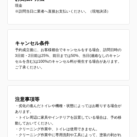
現金
※訪問当日に業者へ直接お支払いください。（現地決済）
キャンセル条件
予約成立後に、お客様都合でキャンセルをする場合、訪問日時の
3日前・2日前は25%、前日までは50%、当日(連絡なしのキャン
セルを含む)は100%のキャンセル料が発生する場合があります。
ご了承ください。
注意事項等
・劣化の進んだトイレや機種・状態によってはお断りする場合が
あります。
・トイレ周辺に家具やインテリアを設置している場合は、予め移
動しておいてください。
・クリーニング作業中、トイレは使用できません。
・クリーニング作業中に専用洗剤や工具によって、塗装の剥がれ