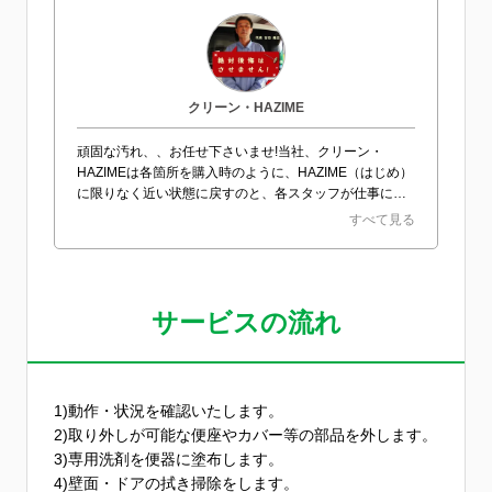
クリーン・HAZIME
頑固な汚れ、、お任せ下さいませ!当社、クリーン・
HAZIMEは各箇所を購入時のように、HAZIME（はじめ）
に限りなく近い状態に戻すのと、各スタッフが仕事にお
いてもHAZIME（初心）に戻り、プロとしての仕上がり
すべて見る
を常に心がけております。
サービスの流れ
1)動作・状況を確認いたします。
2)取り外しが可能な便座やカバー等の部品を外します。
3)専用洗剤を便器に塗布します。
4)壁面・ドアの拭き掃除をします。