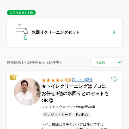
こちらもおすすめ
水回りクリーニングセット
検索結果 1～14件を表示（14件中）
4.9
口コミ 195件
★トイレクリーニングはプロに
お任せ!!他の水回りとのセットも
OK◎
エンジェルウォッシュ/AngelWash
クレジットカード
PayPay
トイレ掃除は苦手という方は多いですよ