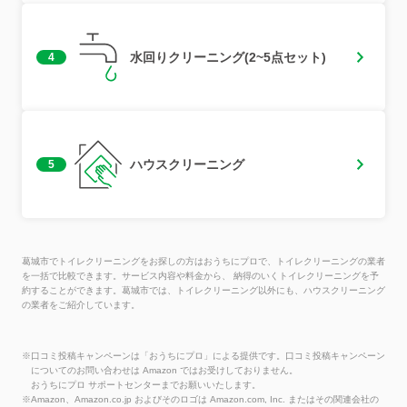
水回りクリーニング(2~5点セット)
4
ハウスクリーニング
5
葛城市でトイレクリーニングをお探しの方はおうちにプロで、トイレクリーニングの業者
を一括で比較できます。サービス内容や料金から、 納得のいくトイレクリーニングを予
約することができます。葛城市では、トイレクリーニング以外にも、ハウスクリーニング
の業者をご紹介しています。
※口コミ投稿キャンペーンは「おうちにプロ」による提供です。口コミ投稿キャンペーン
についてのお問い合わせは Amazon ではお受けしておりません。
おうちにプロ サポートセンターまでお願いいたします。
※Amazon、Amazon.co.jp およびそのロゴは Amazon.com, Inc. またはその関連会社の