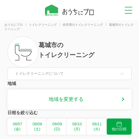
おうちにプロ
トイレクリーニング
奈良県のトイレクリーニング
葛城市のトイレク
リーニング
葛城市
の
トイレクリーニング
トイレクリーニングについて
地域
地域を変更する
日程を絞り込む
08/07
08/08
08/09
08/10
08/11
(金)
(土)
(日)
(月)
(火)
他の日程