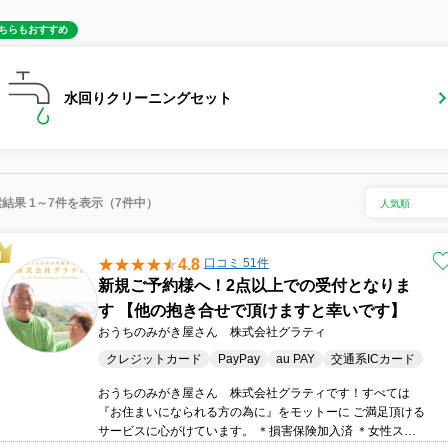
ちらもおすすめ
水回りクリーニングセット
結果 1～7件を表示（7件中）
4.8
口コミ 51件
新規ご予約様へ！2点以上での受付となりま
す 【他の抱き合せで頂けますと幸いです】
おうちのみがき屋さん 株式会社グラティ
クレジットカード
PayPay
au PAY
交通系ICカード
おうちのみがき屋さん 株式会社グラティです！すべては
『お住まいになられる方の為に』をモットーに ご満足頂ける
サービスに心がけています。 ＊損害保険加入済 ＊女性スタ