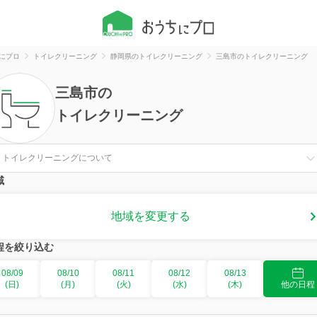
にプロ
トイレクリーニング
静岡県のトイレクリーニング
三島市のトイレクリーニング
三島市
の
トイレクリーニング
トイレクリーニングについて
域
地域を変更する
程を絞り込む
08/09
08/10
08/11
08/12
08/13
(日)
(月)
(火)
(水)
(木)
他の日程