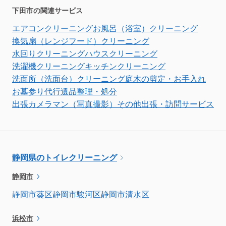
下田市の関連サービス
エアコンクリーニング
お風呂（浴室）クリーニング
換気扇（レンジフード）クリーニング
水回りクリーニング
ハウスクリーニング
洗濯機クリーニング
キッチンクリーニング
洗面所（洗面台）クリーニング
庭木の剪定・お手入れ
お墓参り代行
遺品整理・処分
出張カメラマン（写真撮影）
その他出張・訪問サービス
静岡県のトイレクリーニング
静岡市
静岡市葵区
静岡市駿河区
静岡市清水区
浜松市