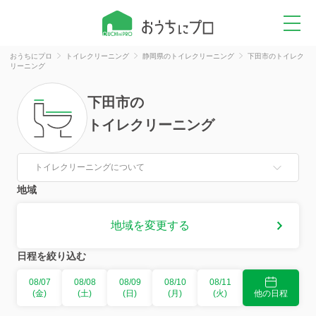
おうちにプロ
トイレクリーニング
静岡県のトイレクリーニング
下田市のトイレク
リーニング
下田市
の
トイレクリーニング
トイレクリーニングについて
地域
地域を変更する
日程を絞り込む
08/07
08/08
08/09
08/10
08/11
(金)
(土)
(日)
(月)
(火)
他の日程