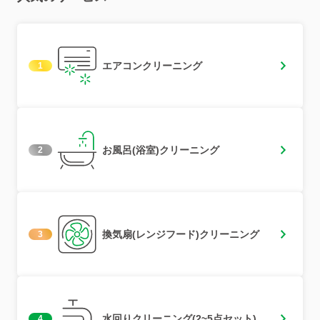
エアコンクリーニング
1
お風呂(浴室)クリーニング
2
換気扇(レンジフード)クリーニング
3
水回りクリーニング(2~5点セット)
4