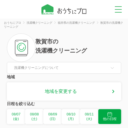
おうちにプロ
洗濯機クリーニング
福井県の洗濯機クリーニング
敦賀市の洗濯機ク
リーニング
敦賀市
の
洗濯機クリーニング
洗濯機クリーニングについて
地域
地域を変更する
日程を絞り込む
08/07
08/08
08/09
08/10
08/11
(金)
(土)
(日)
(月)
(火)
他の日程