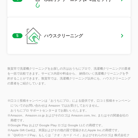
ハウスクリーニング
5
敦賀市で洗濯機クリーニングをお探しの方はおうちにプロで、洗濯機クリーニングの業者
を一括で比較できます。サービス内容や料金から、 納得のいく洗濯機クリーニングを予
約することができます。敦賀市では、洗濯機クリーニング以外にも、ハウスクリーニング
の業者をご紹介しています。
※口コミ投稿キャンペーンは「おうちにプロ」による提供です。口コミ投稿キャンペーン
についてのお問い合わせは Amazon ではお受けしておりません。
おうちにプロ サポートセンターまでお願いいたします。
※Amazon、Amazon.co.jp およびそのロゴは Amazon.com, Inc. またはその関連会社の
商標です。
※Google Play および Google Play ロゴは Google LLC の商標です。
※Apple Gift Cardは、米国およびその他の国で登録されたApple Inc.の商標です。
※「QUOカードPay」もしくは「クオ・カード ペイ」およびそれらのロゴは 株式会社ク