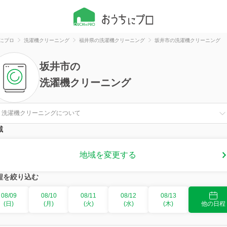
にプロ
洗濯機クリーニング
福井県の洗濯機クリーニング
坂井市の洗濯機クリーニング
坂井市
の
洗濯機クリーニング
洗濯機クリーニングについて
域
地域を変更する
程を絞り込む
08/09
08/10
08/11
08/12
08/13
(日)
(月)
(火)
(水)
(木)
他の日程