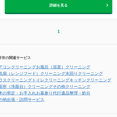
詳細を見る
1
井市の関連サービス
アコンクリーニング
お風呂（浴室）クリーニング
気扇（レンジフード）クリーニング
水回りクリーニング
ウスクリーニング
トイレクリーニング
キッチンクリーニング
面所（洗面台）クリーニング
その他クリーニング
木の剪定・お手入れ
お墓参り代行
遺品整理・処分
の他出張・訪問サービス