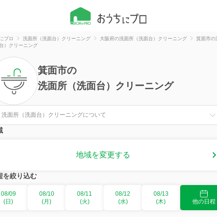
にプロ
洗面所（洗面台）クリーニング
大阪府の洗面所（洗面台）クリーニング
箕面市の
台）クリーニング
箕面市
の
洗面所（洗面台）クリーニング
洗面所（洗面台）クリーニングについて
域
地域を変更する
程を絞り込む
08/09
08/10
08/11
08/12
08/13
(日)
(月)
(火)
(水)
(木)
他の日程