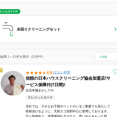
ちらもおすすめ
水回りクリーニングセット
結果 1～21件を表示（21件中）
4.9
口コミ 47件
信頼の日本ハウスクリーニング協会加盟店!サ
ービス保障付(7日間)!
生活本舗まかしてや
クレジットカード
当社では、小さなお子様やペットのいるご家庭でも安心して
依頼頂けるように、天然エコ洗剤中心に使用しております。
日々技術向上、清潔感溢れるマナー、思いやりをもった対応