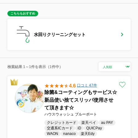
こちらもおすすめ
水回りクリーニングセット
検索結果 1～1件を表示（1件中）
4.6
口コミ 47件
除菌&コーティングもサービス☆
新品使い捨てスリッパ使用させ
て頂きます☆
ハウスウォッシュ ブルーポート
クレジットカード
楽天ペイ
au PAY
交通系ICカード
iD
QUICPay
WAON
nanaco
楽天Edy