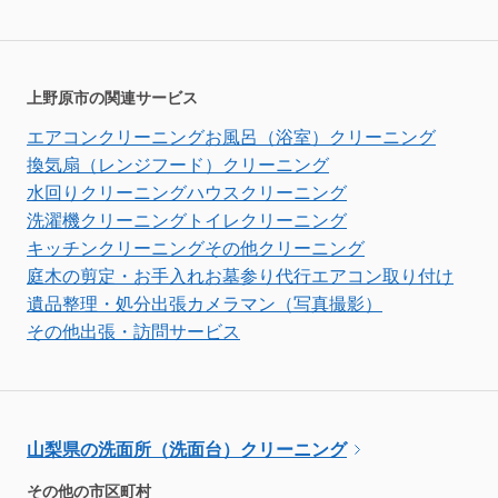
上野原市の関連サービス
エアコンクリーニング
お風呂（浴室）クリーニング
換気扇（レンジフード）クリーニング
水回りクリーニング
ハウスクリーニング
洗濯機クリーニング
トイレクリーニング
キッチンクリーニング
その他クリーニング
庭木の剪定・お手入れ
お墓参り代行
エアコン取り付け
遺品整理・処分
出張カメラマン（写真撮影）
その他出張・訪問サービス
山梨県の洗面所（洗面台）クリーニング
その他の市区町村