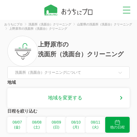
おうちにプロ
洗面所（洗面台）クリーニング
山梨県の洗面所（洗面台）クリーニング
上野原市の洗面所（洗面台）クリーニング
上野原市
の
洗面所（洗面台）クリーニング
洗面所（洗面台）クリーニングについて
地域
地域を変更する
日程を絞り込む
08/07
08/08
08/09
08/10
08/11
(金)
(土)
(日)
(月)
(火)
他の日程