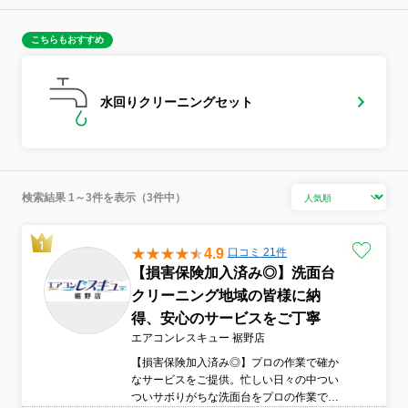
こちらもおすすめ
水回りクリーニングセット
検索結果 1～3件を表示（3件中）
4.9
口コミ 21件
【損害保険加入済み◎】洗面台
クリーニング地域の皆様に納
得、安心のサービスをご丁寧
エアコンレスキュー 裾野店
【損害保険加入済み◎】プロの作業で確か
なサービスをご提供。忙しい日々の中つい
ついサボりがちな洗面台をプロの作業でキ