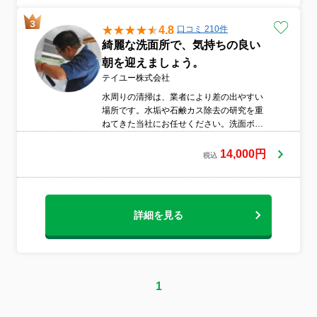
4.8
口コミ 210件
綺麗な洗面所で、気持ちの良い
朝を迎えましょう。
テイユー株式会社
水周りの清掃は、業者により差の出やすい
場所です。水垢や石鹸カス除去の研究を重
ねてきた当社にお任せください。洗面ボウ
ルや蛇口についている水垢も除去し、磨き
ますので、徹底的に綺麗になります。また
14,000円
税込
ノロウィルス対策も行います。
詳細を見る
1