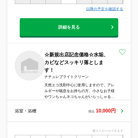
以降の予定を確認する
詳細を見る
☆新規出店記念価格☆水垢、
カビなどスッキリ落としま
す！
ナチュレブライトクリーン
天然エコ洗剤中心に使用しますので、アレ
ルギーや喘息をお持ちの方、小さなお子様
やワンちゃんネコちゃんがいらっしゃるご
家庭でも、安心してクリーニングしていた
だけます。
10,000円
浴室・浴槽
税込
横スクロールできます