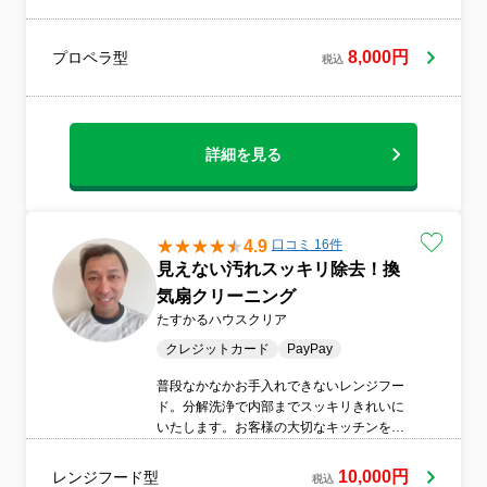
8,000円
プロペラ型
税込
詳細を見る
4.9
口コミ 16件
見えない汚れスッキリ除去！換
気扇クリーニング
たすかるハウスクリア
クレジットカード
PayPay
普段なかなかお手入れできないレンジフー
ド。分解洗浄で内部までスッキリきれいに
いたします。お客様の大切なキッチンを、
快適で安心できる空間に整えるお手伝いを
いたします。
10,000円
レンジフード型
税込