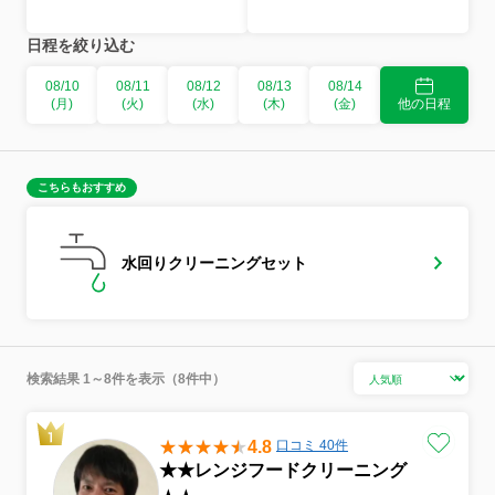
日程を絞り込む
08/10
08/11
08/12
08/13
08/14
(月)
(火)
(水)
(木)
(金)
他の日程
こちらもおすすめ
水回りクリーニングセット
検索結果 1～8件を表示（8件中）
4.8
口コミ 40件
★★レンジフードクリーニング