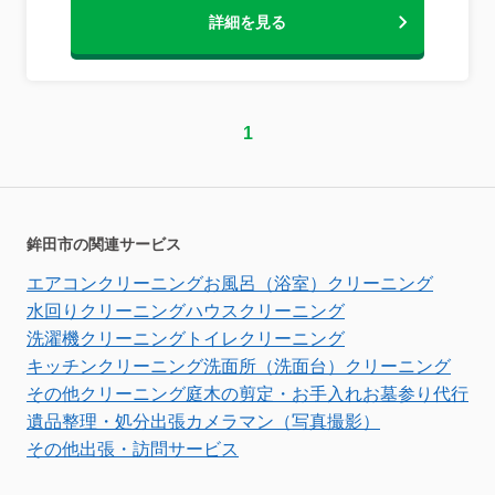
詳細を見る
1
鉾田市の関連サービス
エアコンクリーニング
お風呂（浴室）クリーニング
水回りクリーニング
ハウスクリーニング
洗濯機クリーニング
トイレクリーニング
キッチンクリーニング
洗面所（洗面台）クリーニング
その他クリーニング
庭木の剪定・お手入れ
お墓参り代行
遺品整理・処分
出張カメラマン（写真撮影）
その他出張・訪問サービス