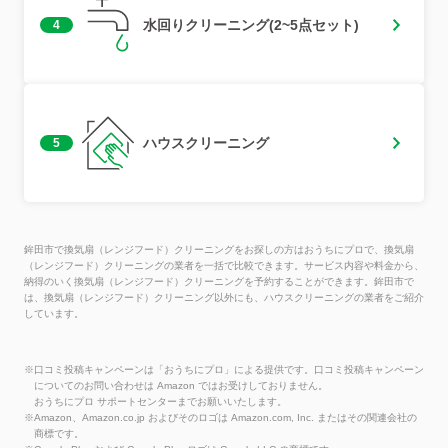
水回りクリーニング(2~5点セット)
4
ハウスクリーニング
5
鉾田市で換気扇（レンジフード）クリーニングをお探しの方はおうちにプロで、換気扇
（レンジフード）クリーニングの業者を一括で比較できます。サービス内容や料金から、
納得のいく換気扇（レンジフード）クリーニングを予約することができます。鉾田市で
は、換気扇（レンジフード）クリーニング以外にも、ハウスクリーニングの業者をご紹介
しています。
※口コミ投稿キャンペーンは「おうちにプロ」による提供です。口コミ投稿キャンペーン
についてのお問い合わせは Amazon ではお受けしておりません。
おうちにプロ サポートセンターまでお願いいたします。
※Amazon、Amazon.co.jp およびそのロゴは Amazon.com, Inc. またはその関連会社の
商標です。